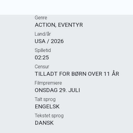
Genre
ACTION, EVENTYR
Land/år
USA / 2026
Spilletid
02:25
Censur
TILLADT FOR BØRN OVER 11 ÅR
Filmpremiere
ONSDAG 29. JULI
Talt sprog
ENGELSK
Tekstet sprog
DANSK