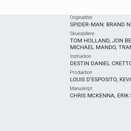
Originaltitel
SPIDER-MAN: BRAND N
Skuespillere
TOM HOLLAND, JON BE
MICHAEL MANDO, TRAM
Instruktion
DESTIN DANIEL CRETT
Produktion
LOUIS D'ESPOSITO, KEVI
Manuskript
CHRIS MCKENNA, ERI