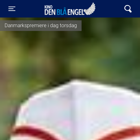
Kino Den Blå Engel
Toggle navigation
Danmarkspremiere i dag torsdag