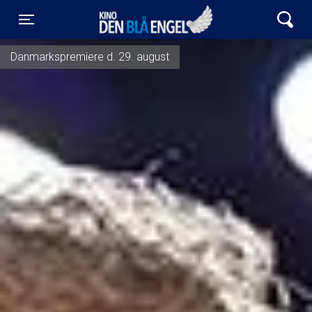
Kino Den Blå Engel
Toggle navigation
Danmarkspremiere d. 29. august