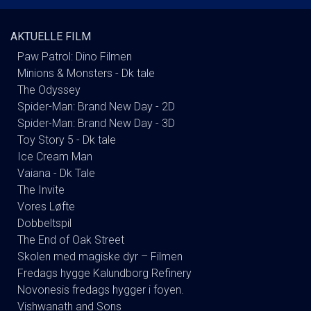
AKTUELLE FILM
Paw Patrol: Dino Filmen
Minions & Monsters - Dk tale
The Odyssey
Spider-Man: Brand New Day - 2D
Spider-Man: Brand New Day - 3D
Toy Story 5 - Dk tale
Ice Cream Man
Vaiana - Dk Tale
The Invite
Vores Løfte
Dobbeltspil
The End of Oak Street
Skolen med magiske dyr – Filmen
Fredags hygge Kalundborg Refinery
Novonesis fredags hygger i foyen.
Vishwanath and Sons