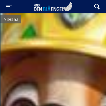
Kino Den Blå Engel
Toggle navigation
Vises nu