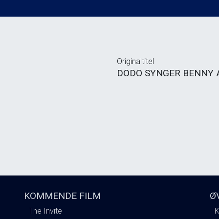
Originaltitel
DODO SYNGER BENNY
KOMMENDE FILM
Ø
The Invite
K