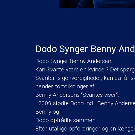
Dodo Synger Benny And
Dodo Synger Benny Andersen
Kan Svante være en kvinde ? Det spørg
Svanter ´s genvordigheder, kan du får s
hendes fortolkninger af
Benny Andersens “Svantes viser”.
I 2009 stødte Dodo ind I Benny Andersen
Benny og
Dodo optrådte sammen.
Efter utallige opfordringer og en læng