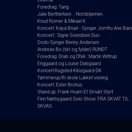
Foredrag: Tang
Julie Bertherlsen .. Nordstjernen.
Knud Romer & Mikael K
Koncert: Kaya Brüel - Synger Jomfru Ane Ban
Koncert : Signe Svendsen Duo
Dodo Synger Benny Andersen
Andreas Bo (ta’r og fylder) RUNDT
Foredrag: Drab og DNA : Martin Wittrup
Enggaard og Louise Dalsgaard
Koncert:Rugsted-Kibsgaard-DK
Tømmerup/fri skole Lukket visning
Koncert: Ester Brohus
Stand up: Frank Hvam Et Smukt Styrt
Finn Nørbygaard Solo Show: FRA SKVAT TIL
SKVAS