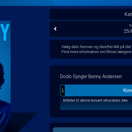
Kat
T
25/
Vælg dato herover og derefter klik på det
Find mere information om filmen længere
Dodo Synger Benny Andersen
Konc
Sal 1
Billetter til denne koncert refunderes ikke