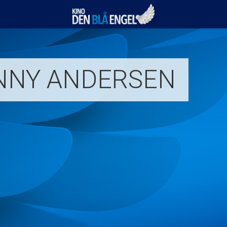
Kino Den Blå Engel
NNY ANDERSEN