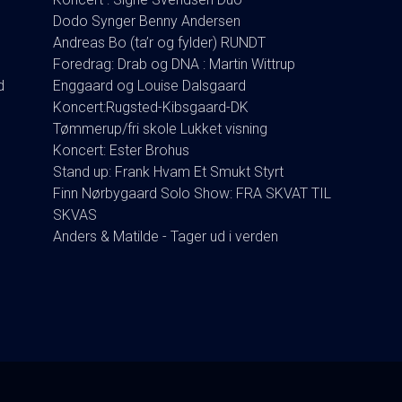
Dodo Synger Benny Andersen
Andreas Bo (ta’r og fylder) RUNDT
Foredrag: Drab og DNA : Martin Wittrup
d
Enggaard og Louise Dalsgaard
Koncert:Rugsted-Kibsgaard-DK
Tømmerup/fri skole Lukket visning
Koncert: Ester Brohus
Stand up: Frank Hvam Et Smukt Styrt
Finn Nørbygaard Solo Show: FRA SKVAT TIL
SKVAS
Anders & Matilde - Tager ud i verden