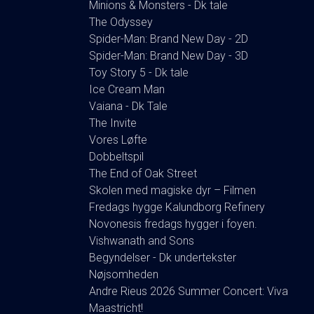
Minions & Monsters - Dk tale
The Odyssey
Spider-Man: Brand New Day - 2D
Spider-Man: Brand New Day - 3D
Toy Story 5 - Dk tale
Ice Cream Man
Vaiana - Dk Tale
The Invite
Vores Løfte
Dobbeltspil
The End of Oak Street
Skolen med magiske dyr – Filmen
Fredags hygge Kalundborg Refinery
Novonesis fredags hygger i foyen.
Vishwanath and Sons
Begyndelser - Dk undertekster
Nøjsomheden
Andre Rieus 2026 Summer Concert: Viva
Maastricht!