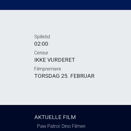
Spilletid
02:00
Censur
IKKE VURDERET
Filmpremiere
TORSDAG 25. FEBRUAR
AKTUELLE FILM
Paw Patrol: Dino Filmen