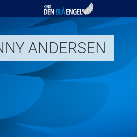
Kino Den Blå Engel
NNY ANDERSEN