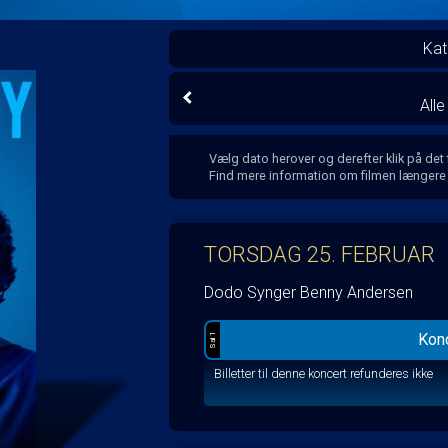
Kat
All
Vælg dato herover og derefter klik på det
Find mere information om filmen længere
TORSDAG 25. FEBRUAR
Dodo Synger Benny Andersen
Konc
Sal 1
Billetter til denne koncert refunderes ikke