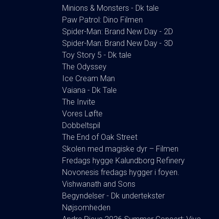
Minions & Monsters - Dk tale
Paw Patrol: Dino Filmen
Spider-Man: Brand New Day - 2D
Spider-Man: Brand New Day - 3D
Toy Story 5 - Dk tale
The Odyssey
Ice Cream Man
Vaiana - Dk Tale
The Invite
Vores Løfte
Dobbeltspil
The End of Oak Street
Skolen med magiske dyr – Filmen
Fredags hygge Kalundborg Refinery
Novonesis fredags hygger i foyen.
Vishwanath and Sons
Begyndelser - Dk undertekster
Nøjsomheden