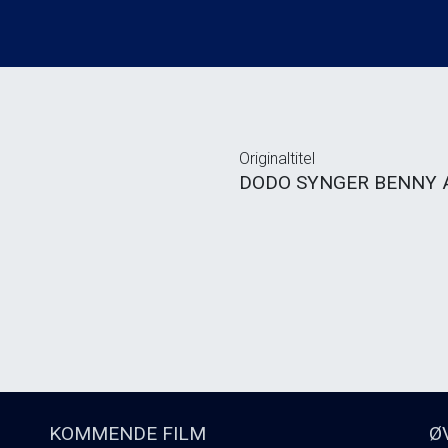
Originaltitel
DODO SYNGER BENNY
KOMMENDE FILM
Ø