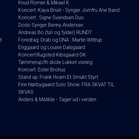
Knud Romer & Mikael K
Koncert: Kaya Brüel - Synger Jomfru Ane Band
Koncert : Signe Svendsen Duo
Dodo Synger Benny Andersen
Andreas Bo (ta’r og fylder) RUNDT
d
Foredrag: Drab og DNA : Martin Wittrup
Enggaard og Louise Dalsgaard
Koncert:Rugsted-Kibsgaard-DK
Tømmerup/fri skole Lukket visning
Koncert: Ester Brohus
Stand up: Frank Hvam Et Smukt Styrt
Finn Nørbygaard Solo Show: FRA SKVAT TIL
SKVAS
Anders & Matilde - Tager ud i verden