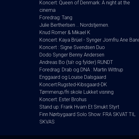
Koncert: Queen of Denmark: A night at the
cinema
Foredrag: Tang
Julie Bertherlsen .. Nordstjernen.
Knud Romer & Mikael K
Koncert: Kaya Brüel - Synger Jomfru Ane Ban
Koncert : Signe Svendsen Duo
Dodo Synger Benny Andersen
Andreas Bo (ta’r og fylder) RUNDT
Foredrag: Drab og DNA : Martin Wittrup
Enggaard og Louise Dalsgaard
Koncert:Rugsted-Kibsgaard-DK
Tømmerup/fri skole Lukket visning
Koncert: Ester Brohus
Stand up: Frank Hvam Et Smukt Styrt
Finn Nørbygaard Solo Show: FRA SKVAT TIL
SKVAS