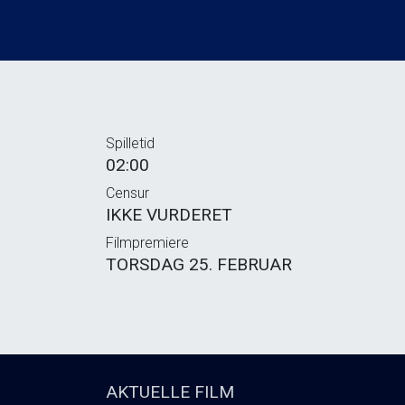
Spilletid
02:00
Censur
IKKE VURDERET
Filmpremiere
TORSDAG 25. FEBRUAR
AKTUELLE FILM