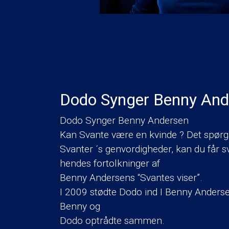
Dodo Synger Benny And
Dodo Synger Benny Andersen
Kan Svante være en kvinde ? Det spørg
Svanter ´s genvordigheder, kan du får s
hendes fortolkninger af
Benny Andersens “Svantes viser”.
I 2009 stødte Dodo ind I Benny Andersen
Benny og
Dodo optrådte sammen.