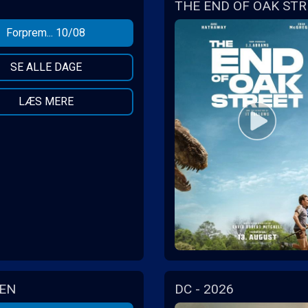
THE END OF OAK STR
Forprem... 10/08
SE ALLE DAGE
LÆS MERE
MEN
DC - 2026