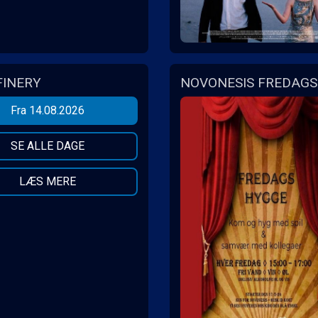
FINERY
NOVONESIS FREDAGS 
Fra 14.08.2026
SE ALLE DAGE
LÆS MERE