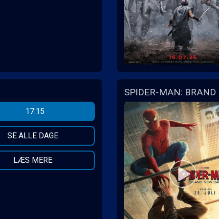
SPIDER-MAN: BRAND 
17:15
SE ALLE DAGE
LÆS MERE