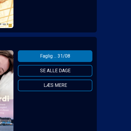
Faglig ... 31/08
SE ALLE DAGE
LÆS MERE