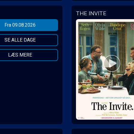
THE INVITE
Fra 09.08.2026
SE ALLE DAGE
LÆS MERE