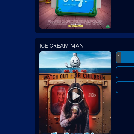
ICE CREAM MAN
Sal 2