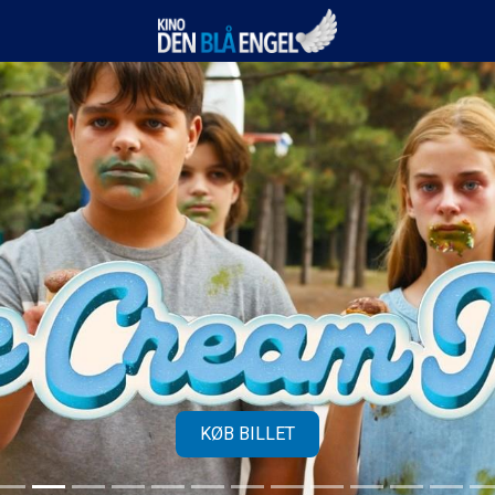
Kino Den Blå Engel
KØB BILLET