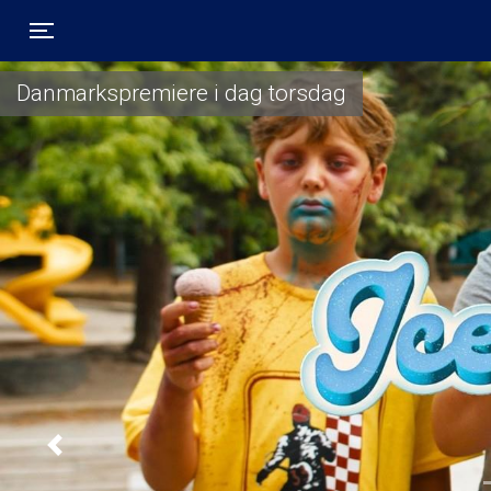
Toggle navigation
Danmarkspremiere i dag torsdag
Previous