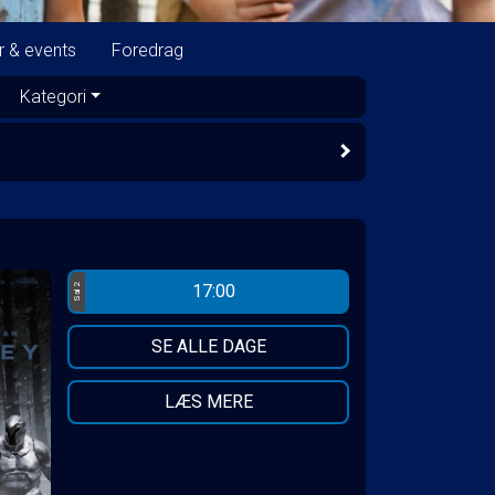
r & events
Foredrag
Kategori
17:00
Sal 2
SE ALLE DAGE
LÆS MERE