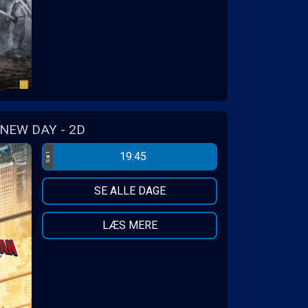
NEW DAY - 2D
19:45
Sal 1
SE ALLE DAGE
LÆS MERE