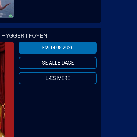
HYGGER I FOYEN.
Fra 14.08.2026
SE ALLE DAGE
LÆS MERE