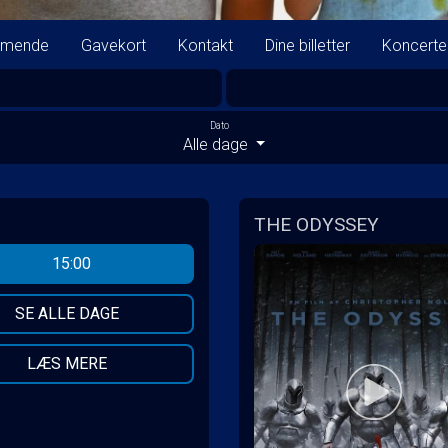
mende
Gavekort
Kontakt
Dine billetter
Koncerte
Dato
Alle dage
THE ODYSSEY
15:00
SE ALLE DAGE
LÆS MERE