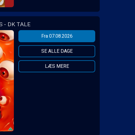
 - DK TALE
Fra 07.08.2026
SE ALLE DAGE
LÆS MERE