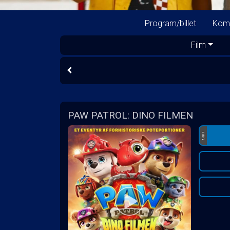
Program/billet
Kom
Film
PAW PATROL: DINO FILMEN
Sal 1