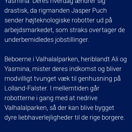
Yasmina. Deres hverdag ændrer sig
drastisk, da rigmanden Jasper Puch
sender højteknologiske robotter ud på
arbejdsmarkedet, som straks overtager de
underbemidledes jobstillinger.
Beboerne i Valhalalparken, heriblandt Ali og
Yasmina, mister deres indkomst og bliver
modvilligt tvunget væk til genhusning på
Lolland-Falster. I mellemtiden går
robotterne i gang med at nedrive
Valhalalparken, så der kan blive bygget
dyre liebhaverlejligheder til de rige borgere.