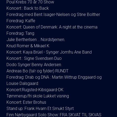
Poul Krebs 70 år 70 Show
Koncert : Back to Back
Foredrag med Bent Isager-Nielsen og Stine Bolther
Foredrag: Kaffe
Koncert: Queen of Denmark: A night at the cinema
Foredrag: Tang
Julie Bertherlsen .. Nordstjernen.
Knud Romer & Mikael K
Koncert: Kaya Brüel - Synger Jomfru Ane Band
Koncert : Signe Svendsen Duo
Dodo Synger Benny Andersen
Andreas Bo (ta’r og fylder) RUNDT
Foredrag: Drab og DNA : Martin Wittrup Enggaard og
Louise Dalsgaard
Koncert:Rugsted-Kibsgaard-DK
Tømmerup/fri skole Lukket visning
Koncert: Ester Brohus
Stand up: Frank Hvam Et Smukt Styrt
Finn Nørbygaard Solo Show: FRA SKVAT TIL SKVAS