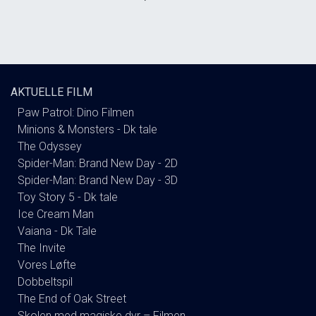
AKTUELLE FILM
Paw Patrol: Dino Filmen
Minions & Monsters - Dk tale
The Odyssey
Spider-Man: Brand New Day - 2D
Spider-Man: Brand New Day - 3D
Toy Story 5 - Dk tale
Ice Cream Man
Vaiana - Dk Tale
The Invite
Vores Løfte
Dobbeltspil
The End of Oak Street
Skolen med magiske dyr – Filmen