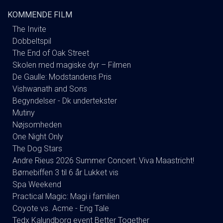
KOMMENDE FILM
The Invite
Dobbeltspil
The End of Oak Street
Skolen med magiske dyr – Filmen
De Gaulle: Modstandens Pris
Vishwanath and Sons
Begyndelser - Dk undertekster
Mutiny
Nøjsomheden
One Night Only
The Dog Stars
Andre Rieus 2026 Summer Concert: Viva Maastricht!
Børnebiffen 3 til 6 år Lukket vis
Spa Weekend
Practical Magic: Magi i familien
Coyote vs. Acme - Eng Tale
Tedx Kalundborg event Better Together