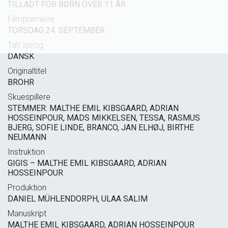
TILLADT FOR BØRN OVER 11 ÅR
Filmpremiere
TORSDAG 24. SEPTEMBER
Talt sprog
DANSK
Originaltitel
BROHR
Skuespillere
STEMMER: MALTHE EMIL KIBSGAARD, ADRIAN
HOSSEINPOUR, MADS MIKKELSEN, TESSA, RASMUS
BJERG, SOFIE LINDE, BRANCO, JAN ELHØJ, BIRTHE
NEUMANN
Instruktion
GIGIS – MALTHE EMIL KIBSGAARD, ADRIAN
HOSSEINPOUR
Produktion
DANIEL MÜHLENDORPH, ULAA SALIM
Manuskript
MALTHE EMIL KIBSGAARD, ADRIAN HOSSEINPOUR