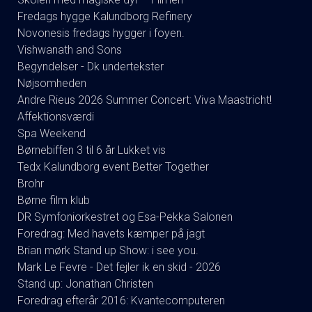
Fredags hygge Kalundborg Refinery
Novonesis fredags hygger i foyen.
Vishwanath and Sons
Begyndelser - Dk undertekster
Nøjsomheden
Andre Rieus 2026 Summer Concert: Viva Maastricht!
Affektionsværdi
Spa Weekend
Børnebiffen 3 til 6 år Lukket vis
Tedx Kalundborg event Better Together
Brohr
Børne film klub
DR Symfoniorkestret og Esa-Pekka Salonen
Foredrag: Med havets kæmper på jagt
Brian mørk Stand up Show: i see you.
Mark Le Fevre - Det fejler ik en skid - 2026
Stand up: Jonathan Christen
Foredrag efterår 2016: Kvantecomputeren