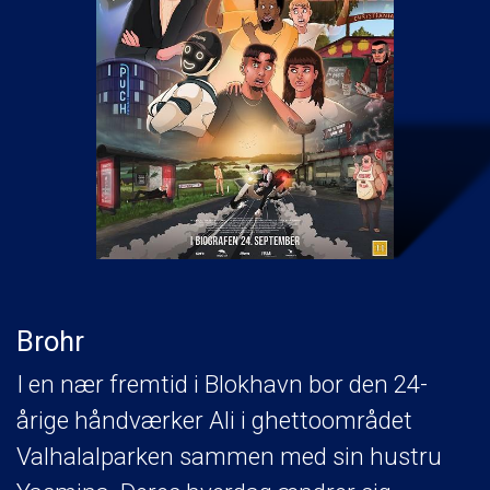
Brohr
I en nær fremtid i Blokhavn bor den 24-
årige håndværker Ali i ghettoområdet
Valhalalparken sammen med sin hustru