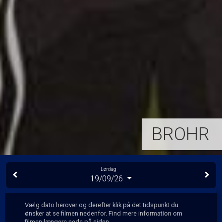
BROHR
Lørdag
19/09/26
Vælg dato herover og derefter klik på det tidspunkt du
ønsker at se filmen nedenfor. Find mere information om
filmen længere nede på siden.