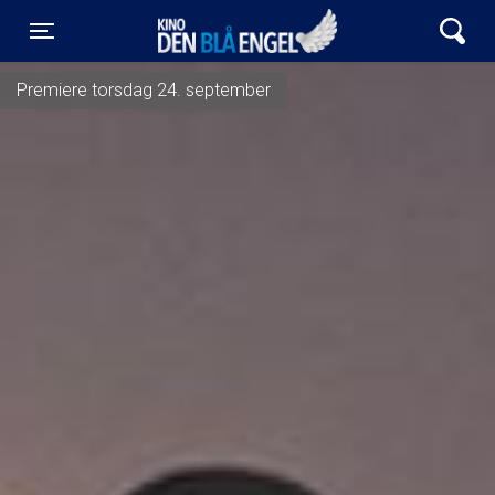
Kino Den Blå Engel
Toggle navigation
Premiere torsdag 24. september