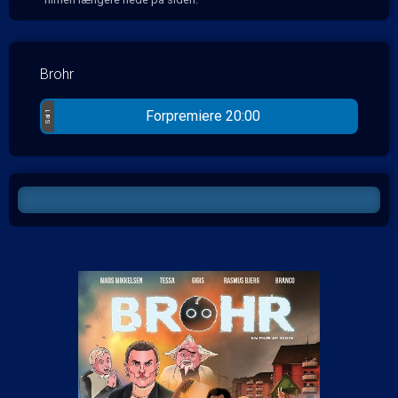
Brohr
Forpremiere 20:00
Sal 1