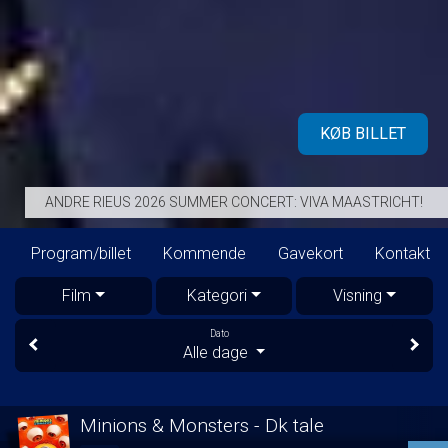
KØB BILLET
ANDRE RIEUS 2026 SUMMER CONCERT: VIVA MAASTRICHT!
Program/billet
Kommende
Gavekort
Kontakt
Film
Kategori
Visning
Dato
Alle dage
Minions & Monsters - Dk tale