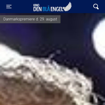
Kino Den Blå Engel
Toggle navigation
Danmarkspremiere d. 29. august