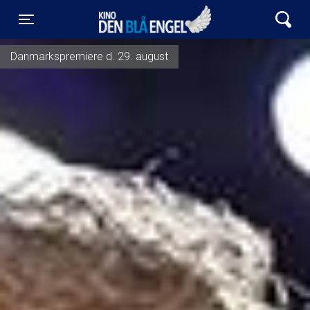
Kino Den Blå Engel
Toggle navigation
Danmarkspremiere d. 29. august