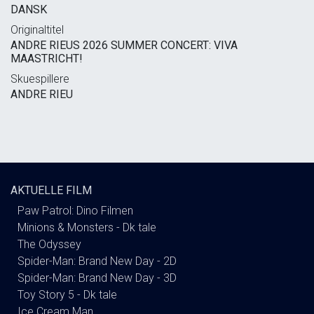
DANSK
Originaltitel
ANDRE RIEUS 2026 SUMMER CONCERT: VIVA
MAASTRICHT!
Skuespillere
ANDRE RIEU
AKTUELLE FILM
Paw Patrol: Dino Filmen
Minions & Monsters - Dk tale
The Odyssey
Spider-Man: Brand New Day - 2D
Spider-Man: Brand New Day - 3D
Toy Story 5 - Dk tale
Ice Cream Man