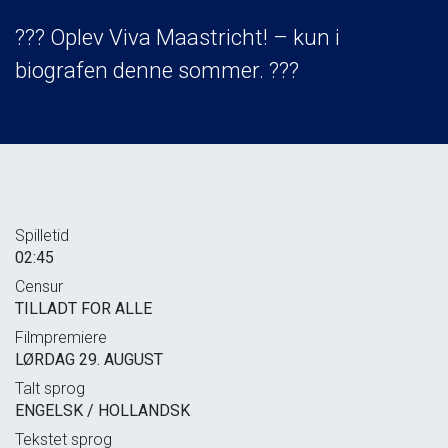
??? Oplev Viva Maastricht! – kun i
biografen denne sommer. ???
Spilletid
02:45
Censur
TILLADT FOR ALLE
Filmpremiere
LØRDAG 29. AUGUST
Talt sprog
ENGELSK / HOLLANDSK
Tekstet sprog