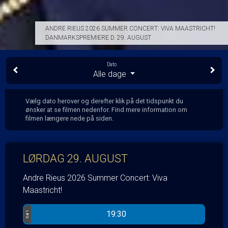
ANDRE RIEUS 2026 SUMMER CONCERT: VIVA MAASTRICHT!
DANMARKSPREMIERE D. 29. AUGUST
Dato
Alle dage
Vælg dato herover og derefter klik på det tidspunkt du
ønsker at se filmen nedenfor. Find mere information om
filmen længere nede på siden.
LØRDAG 29. AUGUST
Andre Rieus 2026 Summer Concert: Viva
Maastricht!
19:30
Sal 1