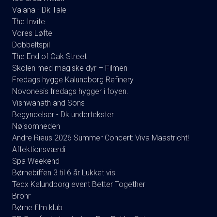
Vaiana - Dk Tale
The Invite
Vores Løfte
Dobbeltspil
The End of Oak Street
Skolen med magiske dyr – Filmen
Fredags hygge Kalundborg Refinery
Novonesis fredags hygger i foyen.
Vishwanath and Sons
Begyndelser - Dk undertekster
Nøjsomheden
Andre Rieus 2026 Summer Concert: Viva Maastricht!
Affektionsværdi
Spa Weekend
Børnebiffen 3 til 6 år Lukket vis
Tedx Kalundborg event Better Together
Brohr
Børne film klub