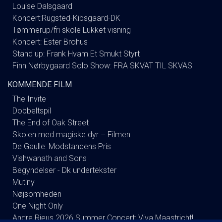
Louise Dalsgaard
Koncert:Rugsted-Kibsgaard-DK
Tømmerup/fri skole Lukket visning
Koncert: Ester Brohus
Stand up: Frank Hvam Et Smukt Styrt
Finn Nørbygaard Solo Show: FRA SKVAT TIL SKVAS
KOMMENDE FILM
The Invite
Dobbeltspil
The End of Oak Street
Skolen med magiske dyr – Filmen
De Gaulle: Modstandens Pris
Vishwanath and Sons
Begyndelser - Dk undertekster
Mutiny
Nøjsomheden
One Night Only
Andre Rieus 2026 Summer Concert: Viva Maastricht!