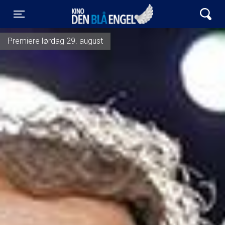
Kino Den Blå Engel
Toggle navigation
Premiere lørdag 29. august