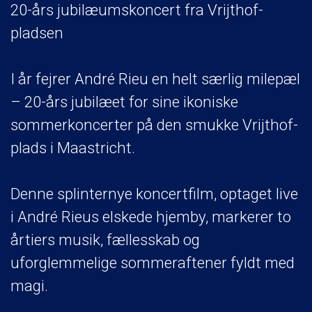
20-års jubilæumskoncert fra Vrijthof-
pladsen
I år fejrer André Rieu en helt særlig milepæl
– 20-års jubilæet for sine ikoniske
sommerkoncerter på den smukke Vrijthof-
plads i Maastricht.
Denne splinternye koncertfilm, optaget live
i André Rieus elskede hjemby, markerer to
årtiers musik, fællesskab og
uforglemmelige sommeraftener fyldt med
magi.