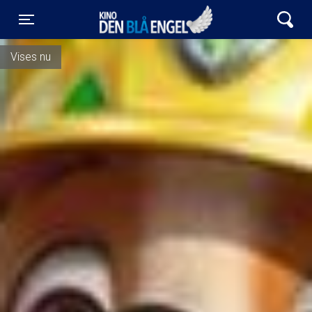
Kino Den Blå Engel
Toggle navigation
Vises nu