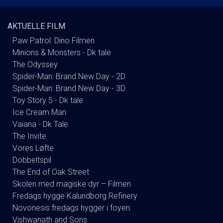
AKTUELLE FILM
Paw Patrol: Dino Filmen
Minions & Monsters - Dk tale
The Odyssey
Spider-Man: Brand New Day - 2D
Spider-Man: Brand New Day - 3D
Toy Story 5 - Dk tale
Ice Cream Man
Vaiana - Dk Tale
The Invite
Vores Løfte
Dobbeltspil
The End of Oak Street
Skolen med magiske dyr – Filmen
Fredags hygge Kalundborg Refinery
Novonesis fredags hygger i foyen.
Vishwanath and Sons