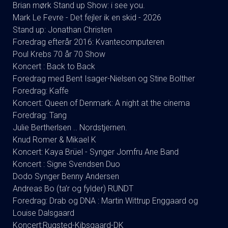
Brian mørk Stand up Show: i see you.
Mark Le Fevre - Det fejler ik en skid - 2026
Stand up: Jonathan Christen
Foredrag efterår 2016: Kvantecomputeren
Poul Krebs 70 år 70 Show
Koncert : Back to Back
Foredrag med Bent Isager-Nielsen og Stine Bolther
Foredrag: Kaffe
Koncert: Queen of Denmark: A night at the cinema
Foredrag: Tang
Julie Bertherlsen .. Nordstjernen.
Knud Romer & Mikael K
Koncert: Kaya Brüel - Synger Jomfru Ane Band
Koncert : Signe Svendsen Duo
Dodo Synger Benny Andersen
Andreas Bo (ta’r og fylder) RUNDT
Foredrag: Drab og DNA : Martin Wittrup Enggaard og
Louise Dalsgaard
Koncert:Rugsted-Kibsgaard-DK