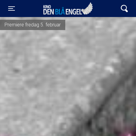
Kino Den Blå Engel
Toggle navigation
Premiere fredag 5. februar