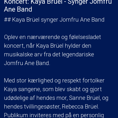
Koncert: Kaya Brüel - Synger Jomfru
Ane Band
## Kaya Brüel synger Jomfru Ane Band
Oplev en nærværende og følelsesladet
koncert, når Kaya Brüel hylder den
musikalske arv fra det legendariske
Jomfru Ane Band.
Med stor kærlighed og respekt fortolker
Kaya sangene, som blev skabt og gjort
udødelige af hendes mor, Sanne Brüel, og
hendes tvillingesøster, Rebecca Brüel.
Publikum inviteres med på en personlig