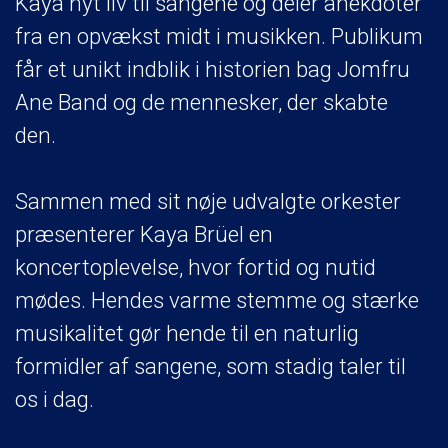
Kaya nyt liv til sangene og deler anekdoter
fra en opvækst midt i musikken. Publikum
får et unikt indblik i historien bag Jomfru
Ane Band og de mennesker, der skabte
den.
Sammen med sit nøje udvalgte orkester
præsenterer Kaya Brüel en
koncertoplevelse, hvor fortid og nutid
mødes. Hendes varme stemme og stærke
musikalitet gør hende til en naturlig
formidler af sangene, som stadig taler til
os i dag.