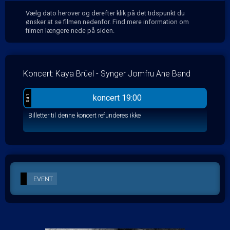
Vælg dato herover og derefter klik på det tidspunkt du
ønsker at se filmen nedenfor. Find mere information om
filmen længere nede på siden.
Koncert: Kaya Brüel - Synger Jomfru Ane Band
koncert 19:00
Sal 1
Billetter til denne koncert refunderes ikke
EVENT