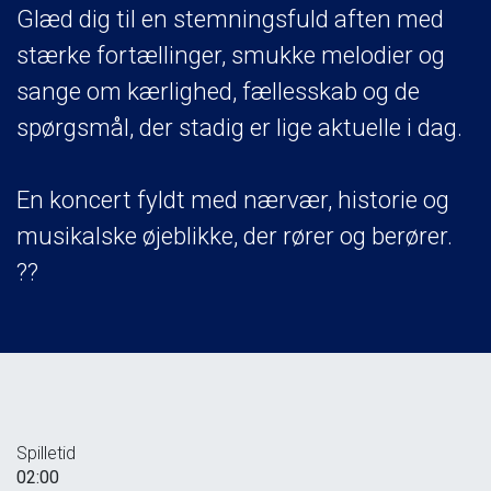
Glæd dig til en stemningsfuld aften med
stærke fortællinger, smukke melodier og
sange om kærlighed, fællesskab og de
spørgsmål, der stadig er lige aktuelle i dag.
En koncert fyldt med nærvær, historie og
musikalske øjeblikke, der rører og berører.
??
Spilletid
02:00