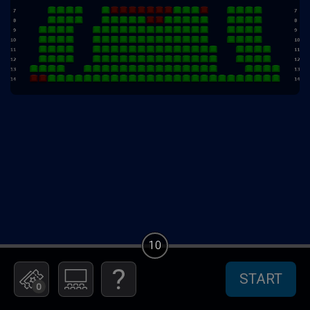
10
START
0