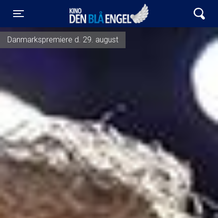
Kino Den Blå Engel
Toggle navigation
Danmarkspremiere d. 29. august