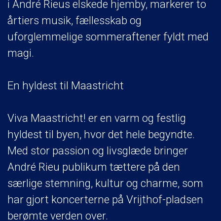
i André Rieus elskede hjemby, markerer to
årtiers musik, fællesskab og
uforglemmelige sommeraftener fyldt med
magi.
En hyldest til Maastricht
Viva Maastricht! er en varm og festlig
hyldest til byen, hvor det hele begyndte.
Med stor passion og livsglæde bringer
André Rieu publikum tættere på den
særlige stemning, kultur og charme, som
har gjort koncerterne på Vrijthof-pladsen
berømte verden over.