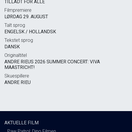
TILLADT FOR ALLE
Filmpremiere
LØRDAG 29. AUGUST
Talt sprog
ENGELSK / HOLLANDSK
Tekstet sprog
DANSK
Originaltitel
ANDRE RIEUS 2026 SUMMER CONCERT: VIVA
MAASTRICHT!
Skuespillere
ANDRE RIEU
AKTUELLE FILM
Paw Patrol: Dino Filmen