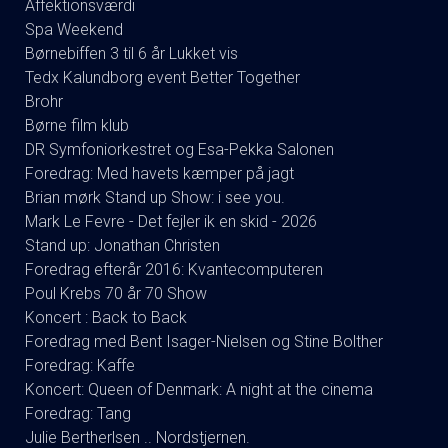
Affektionsværdi
Spa Weekend
Børnebiffen 3 til 6 år Lukket vis
Tedx Kalundborg event Better Together
Brohr
Børne film klub
DR Symfoniorkestret og Esa-Pekka Salonen
Foredrag: Med havets kæmper på jagt
Brian mørk Stand up Show: i see you.
Mark Le Fevre - Det fejler ik en skid - 2026
Stand up: Jonathan Christen
Foredrag efterår 2016: Kvantecomputeren
Poul Krebs 70 år 70 Show
Koncert : Back to Back
Foredrag med Bent Isager-Nielsen og Stine Bolther
Foredrag: Kaffe
Koncert: Queen of Denmark: A night at the cinema
Foredrag: Tang
Julie Bertherlsen .. Nordstjernen.