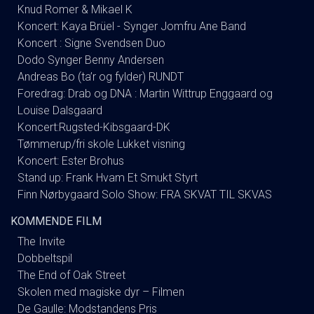
Knud Romer & Mikael K
Koncert: Kaya Brüel - Synger Jomfru Ane Band
Koncert : Signe Svendsen Duo
Dodo Synger Benny Andersen
Andreas Bo (ta’r og fylder) RUNDT
Foredrag: Drab og DNA : Martin Wittrup Enggaard og
Louise Dalsgaard
Koncert:Rugsted-Kibsgaard-DK
Tømmerup/fri skole Lukket visning
Koncert: Ester Brohus
Stand up: Frank Hvam Et Smukt Styrt
Finn Nørbygaard Solo Show: FRA SKVAT TIL SKVAS
KOMMENDE FILM
The Invite
Dobbeltspil
The End of Oak Street
Skolen med magiske dyr – Filmen
De Gaulle: Modstandens Pris