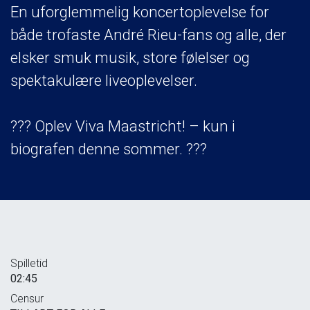
En uforglemmelig koncertoplevelse for
både trofaste André Rieu-fans og alle, der
elsker smuk musik, store følelser og
spektakulære liveoplevelser.
??? Oplev Viva Maastricht! – kun i
biografen denne sommer. ???
Spilletid
02:45
Censur