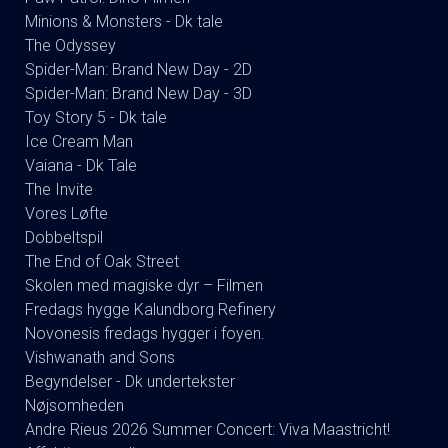
Minions & Monsters - Dk tale
The Odyssey
Spider-Man: Brand New Day - 2D
Spider-Man: Brand New Day - 3D
Toy Story 5 - Dk tale
Ice Cream Man
Vaiana - Dk Tale
The Invite
Vores Løfte
Dobbeltspil
The End of Oak Street
Skolen med magiske dyr – Filmen
Fredags hygge Kalundborg Refinery
Novonesis fredags hygger i foyen.
Vishwanath and Sons
Begyndelser - Dk undertekster
Nøjsomheden
Andre Rieus 2026 Summer Concert: Viva Maastricht!