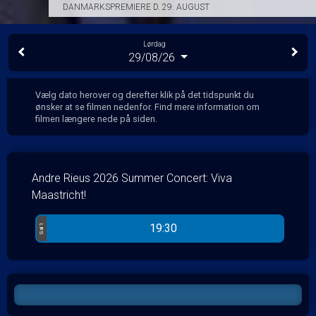
DANMARKSPREMIERE D. 29. AUGUST
Lørdag
29/08/26
Vælg dato herover og derefter klik på det tidspunkt du
ønsker at se filmen nedenfor. Find mere information om
filmen længere nede på siden.
Andre Rieus 2026 Summer Concert: Viva
Maastricht!
19:30
Sal 1