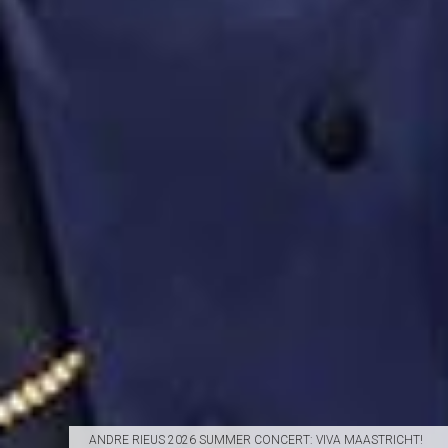
ANDRE RIEUS 2026 SUMMER CONCERT: VIVA MAASTRICHT!