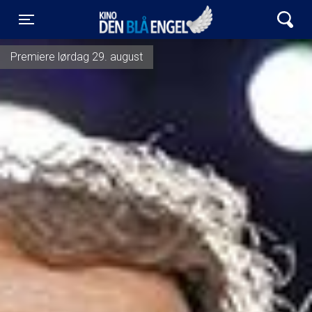
Kino Den Blå Engel
Toggle navigation
Premiere lørdag 29. august