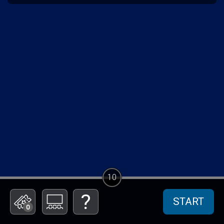
10
START
0