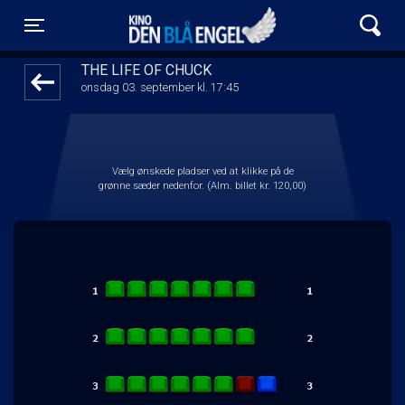
Kino Den Blå Engel
front03-cc 063042
Toggle navigation
THE LIFE OF CHUCK
onsdag 03. september kl. 17:45
Vælg ønskede pladser ved at klikke på de
grønne sæder nedenfor. (Alm. billet kr. 120,00)