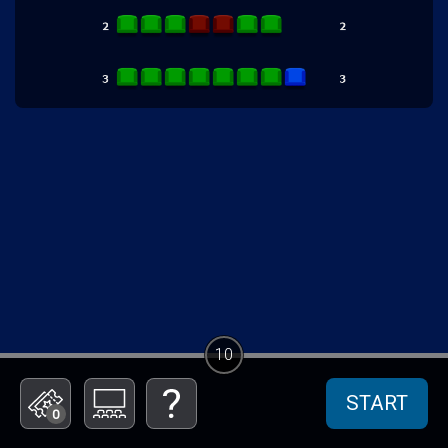
10
START
0