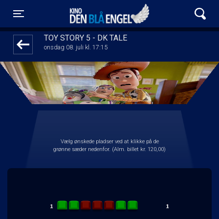
Kino Den Blå Engel
front05-temp 100121
Toggle navigation
TOY STORY 5 - DK TALE
onsdag 08. juli kl. 17:15
Vælg ønskede pladser ved at klikke på de
grønne sæder nedenfor. (Alm. billet kr. 120,00)