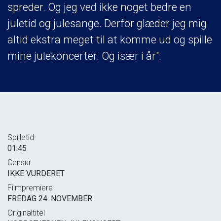
spreder. Og jeg ved ikke noget bedre en
juletid og julesange. Derfor glæder jeg mig
altid ekstra meget til at komme ud og spille
mine julekoncerter. Og især i år".
Spilletid
01:45
Censur
IKKE VURDERET
Filmpremiere
FREDAG 24. NOVEMBER
Originaltitel