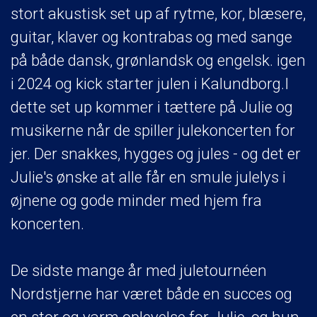
stort akustisk set up af rytme, kor, blæsere,
guitar, klaver og kontrabas og med sange
på både dansk, grønlandsk og engelsk. igen
i 2024 og kick starter julen i Kalundborg.I
dette set up kommer i tættere på Julie og
musikerne når de spiller julekoncerten for
jer. Der snakkes, hygges og jules - og det er
Julie's ønske at alle får en smule julelys i
øjnene og gode minder med hjem fra
koncerten.
De sidste mange år med juletournéen
Nordstjerne har været både en succes og