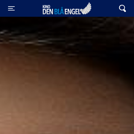
Kino Den Blå Engel
Toggle navigation