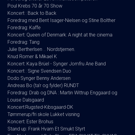
Poul Krebs 70 år 70 Show
Koncert : Back to Back
Foredrag med Bent Isager-Nielsen og Stine Bolther
Foredrag: Kaffe
Koncert: Queen of Denmark: A night at the cinema
Foredrag: Tang
Julie Bertherlsen .. Nordstjernen.
Knud Romer & Mikael K
Koncert: Kaya Brüel - Synger Jomfru Ane Band
Koncert : Signe Svendsen Duo
Dodo Synger Benny Andersen
Andreas Bo (ta’r og fylder) RUNDT
Foredrag: Drab og DNA : Martin Wittrup Enggaard og
Louise Dalsgaard
Koncert:Rugsted-Kibsgaard-DK
Tømmerup/fri skole Lukket visning
Koncert: Ester Brohus
Stand up: Frank Hvam Et Smukt Styrt