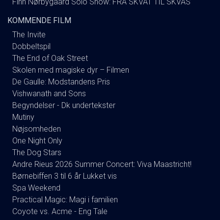
Finn Nørbygaard Solo Show: FRA SKVAT TIL SKVAS
KOMMENDE FILM
The Invite
Dobbeltspil
The End of Oak Street
Skolen med magiske dyr – Filmen
De Gaulle: Modstandens Pris
Vishwanath and Sons
Begyndelser - Dk undertekster
Mutiny
Nøjsomheden
One Night Only
The Dog Stars
Andre Rieus 2026 Summer Concert: Viva Maastricht!
Børnebiffen 3 til 6 år Lukket vis
Spa Weekend
Practical Magic: Magi i familien
Coyote vs. Acme - Eng Tale