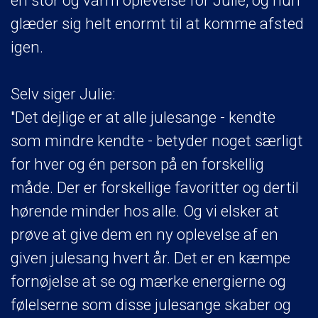
en stor og varm oplevelse for Julie, og hun
glæder sig helt enormt til at komme afsted
igen.
Selv siger Julie:
"Det dejlige er at alle julesange - kendte
som mindre kendte - betyder noget særligt
for hver og én person på en forskellig
måde. Der er forskellige favoritter og dertil
hørende minder hos alle. Og vi elsker at
prøve at give dem en ny oplevelse af en
given julesang hvert år. Det er en kæmpe
fornøjelse at se og mærke energierne og
følelserne som disse julesange skaber og