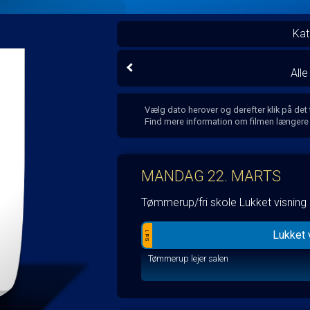
Kat
All
Vælg dato herover og derefter klik på det
Find mere information om filmen længere
MANDAG 22. MARTS
Tømmerup/fri skole Lukket visning
Lukket 
Sal 1
Tømmerup lejer salen