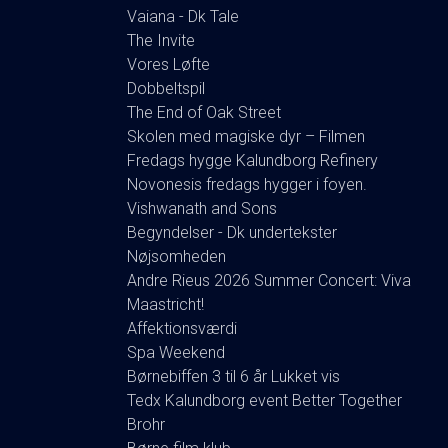
Vaiana - Dk Tale
The Invite
Vores Løfte
Dobbeltspil
The End of Oak Street
Skolen med magiske dyr – Filmen
Fredags hygge Kalundborg Refinery
Novonesis fredags hygger i foyen.
Vishwanath and Sons
Begyndelser - Dk undertekster
Nøjsomheden
Andre Rieus 2026 Summer Concert: Viva
Maastricht!
Affektionsværdi
Spa Weekend
Børnebiffen 3 til 6 år Lukket vis
Tedx Kalundborg event Better Together
Brohr