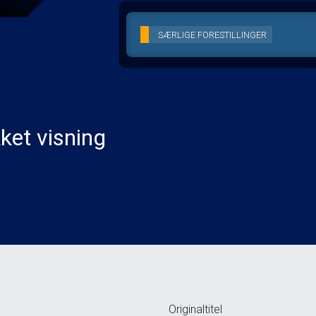
SÆRLIGE FORESTILLINGER
ket visning
Originaltitel