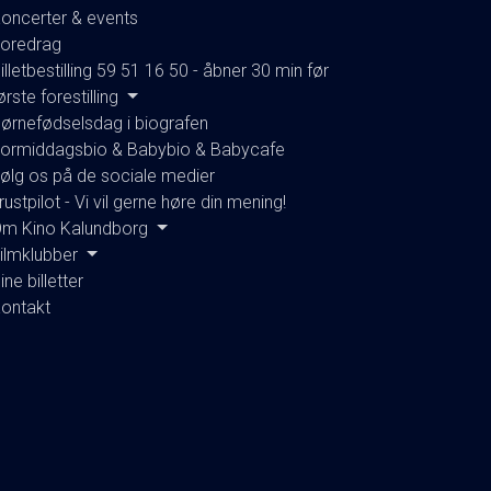
oncerter & events
oredrag
illetbestilling 59 51 16 50 - åbner 30 min før
ørste forestilling
ørnefødselsdag i biografen
ormiddagsbio & Babybio & Babycafe
ølg os på de sociale medier
rustpilot - Vi vil gerne høre din mening!
m Kino Kalundborg
ilmklubber
ine billetter
ontakt