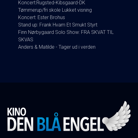
Koncert:Rugsted-Kibsgaard-DK
Tømmerup/fri skole Lukket visning
Koncert: Ester Brohus
Stand up: Frank Hvam Et Smukt Styrt
Finn Nørbygaard Solo Show: FRA SKVAT TIL
SKVAS
Anders & Matilde - Tager ud i verden