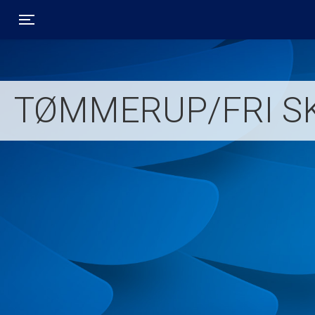
Toggle navigation
TØMMERUP/FRI SK