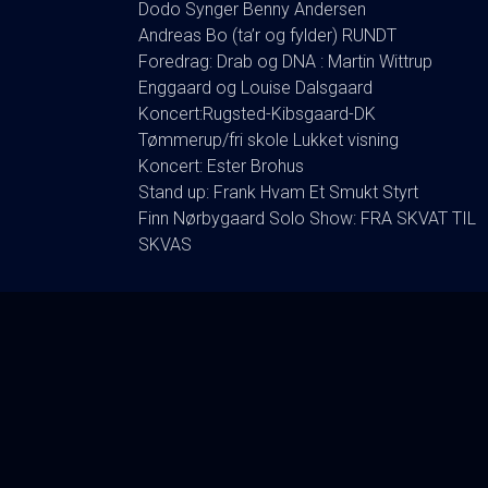
Dodo Synger Benny Andersen
Andreas Bo (ta’r og fylder) RUNDT
Foredrag: Drab og DNA : Martin Wittrup
Enggaard og Louise Dalsgaard
Koncert:Rugsted-Kibsgaard-DK
Tømmerup/fri skole Lukket visning
Koncert: Ester Brohus
Stand up: Frank Hvam Et Smukt Styrt
Finn Nørbygaard Solo Show: FRA SKVAT TIL
SKVAS