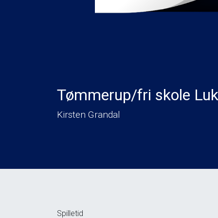
Tømmerup/fri skole Luk
Kirsten Grandal
Spilletid