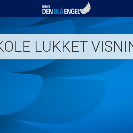
Kino Den Blå Engel
OLE LUKKET VISNI