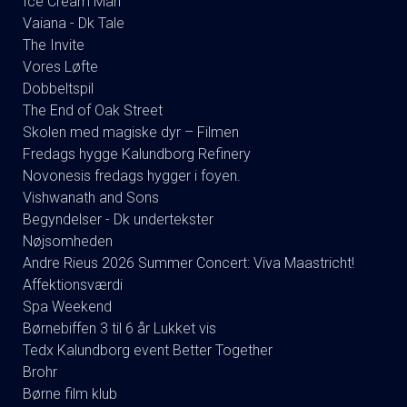
Ice Cream Man
Vaiana - Dk Tale
The Invite
Vores Løfte
Dobbeltspil
The End of Oak Street
Skolen med magiske dyr – Filmen
Fredags hygge Kalundborg Refinery
Novonesis fredags hygger i foyen.
Vishwanath and Sons
Begyndelser - Dk undertekster
Nøjsomheden
Andre Rieus 2026 Summer Concert: Viva Maastricht!
Affektionsværdi
Spa Weekend
Børnebiffen 3 til 6 år Lukket vis
Tedx Kalundborg event Better Together
Brohr
Børne film klub