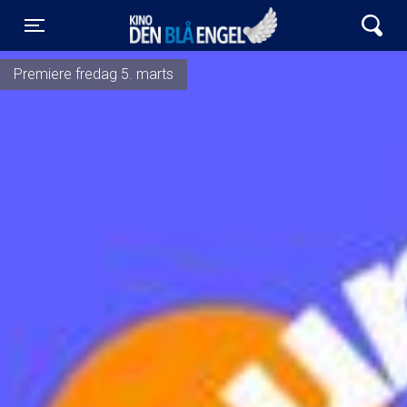
Kino Den Blå Engel
Toggle navigation
Premiere fredag 5. marts