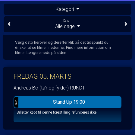
Kategori
Dato
Alle dage
Vælg dato herover og derefter klik på det tidspunkt du
ønsker at se filmen nedenfor. Find mere information om
filmen længere nede på siden.
FREDAG 05. MARTS
Andreas Bo (ta’r og fylder) RUNDT
Stand Up 19:00
Sal 1
Billetter købt til denne forestilling refunderes ikke