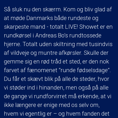
Så sluk nu den skærm. Kom og bliv glad af
at møde Danmarks både rundeste og
skarpeste mand - totalt LIVE! Showet er en
rundkørsel i Andreas Bo’s rundtossede
hjerne. Totalt uden skiltning med tusindvis
af vildveje og muntre afkørsler. Skulle der
gemme sig en rød tråd et sted, er den nok
farvet af fænomenet ”runde fødselsdage”.
Du får et skævt blik på alle de steder, hvor
vi støder ind i hinanden, men også på alle
de gange vi rundforvirret må erkende, at vi
ikke længere er enige med os selv om,
hvem vi egentlig er – og hvem fanden det