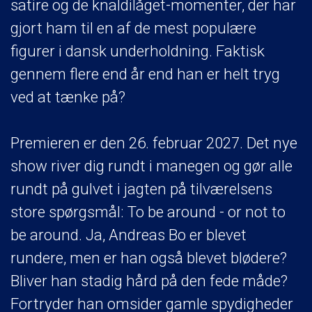
satire og de knaldilåget-momenter, der har
gjort ham til en af de mest populære
figurer i dansk underholdning. Faktisk
gennem flere end år end han er helt tryg
ved at tænke på?
Premieren er den 26. februar 2027. Det nye
show river dig rundt i manegen og gør alle
rundt på gulvet i jagten på tilværelsens
store spørgsmål: To be around - or not to
be around. Ja, Andreas Bo er blevet
rundere, men er han også blevet blødere?
Bliver han stadig hård på den fede måde?
Fortryder han omsider gamle spydigheder