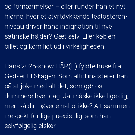
og fornærmelser – eller runder han et nyt
hjørne, hvor et styrtdykkende testosteron-
niveau driver hans indignation til nye
satiriske højder? Gæt selv. Eller køb en
billet og kom lidt ud i virkeligheden.
Hans 2025-show HÅR(D) fyldte huse fra
Gedser til Skagen. Som altid insisterer han
på at joke med alt det, som gør os
dummere hver dag. Ja, måske ikke lige dig,
men så din bøvede nabo, ikke? Alt sammen
i respekt for lige præcis dig, som han
selvfølgelig elsker.