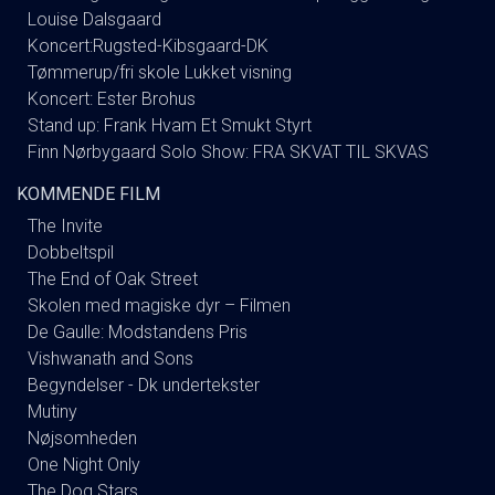
Louise Dalsgaard
Koncert:Rugsted-Kibsgaard-DK
Tømmerup/fri skole Lukket visning
Koncert: Ester Brohus
Stand up: Frank Hvam Et Smukt Styrt
Finn Nørbygaard Solo Show: FRA SKVAT TIL SKVAS
KOMMENDE FILM
The Invite
Dobbeltspil
The End of Oak Street
Skolen med magiske dyr – Filmen
De Gaulle: Modstandens Pris
Vishwanath and Sons
Begyndelser - Dk undertekster
Mutiny
Nøjsomheden
One Night Only
The Dog Stars