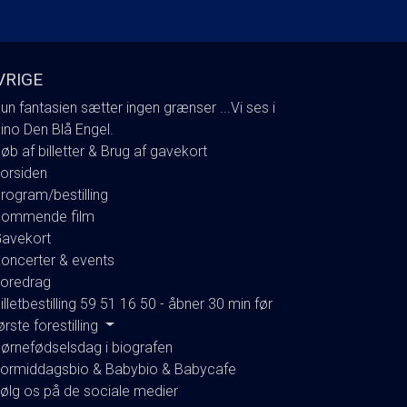
VRIGE
un fantasien sætter ingen grænser ...Vi ses i
ino Den Blå Engel.
øb af billetter & Brug af gavekort
orsiden
rogram/bestilling
ommende film
avekort
oncerter & events
oredrag
illetbestilling 59 51 16 50 - åbner 30 min før
ørste forestilling
ørnefødselsdag i biografen
ormiddagsbio & Babybio & Babycafe
ølg os på de sociale medier