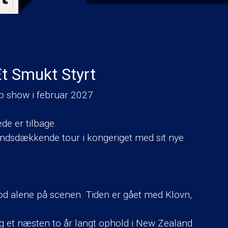
t Smukt Styrt
p show i februar 2027
e er tilbage.
andsdækkende tour i kongeriget med sit nye
stod alene på scenen. Tiden er gået med Klovn,
 et næsten to år langt ophold i New Zealand