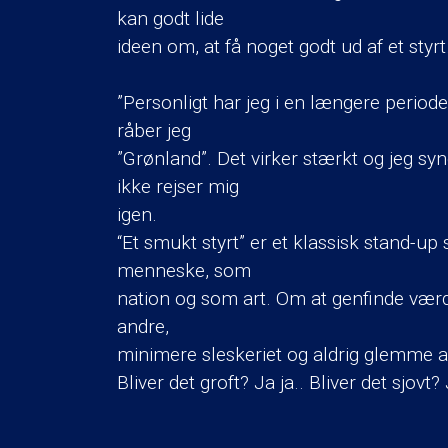
kan godt lide
ideen om, at få noget godt ud af et styrt.
”Personligt har jeg i en længere periode
råber jeg
”Grønland”. Det virker stærkt og jeg syne
ikke rejser mig
igen.
“Et smukt styrt” er et klassisk stand-up
menneske, som
nation og som art. Om at genfinde værd
andre,
minimere sleskeriet og aldrig glemme at 
Bliver det groft? Ja ja.. Bliver det sjovt? J