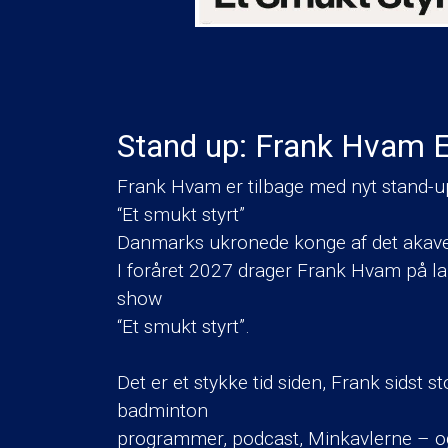
Stand up: Frank Hvam E
Frank Hvam er tilbage med nyt stand-u
“Et smukt styrt”
Danmarks ukronede konge af det akaved
I foråret 2027 drager Frank Hvam på l
show
“Et smukt styrt”.
Det er et stykke tid siden, Frank sidst 
badminton
programmer, podcast, Minkavlerne – og