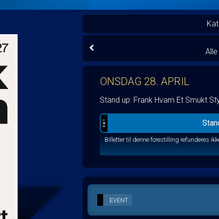
Kat
All
ONSDAG 28. APRIL
Stand up: Frank Hvam Et Smukt Sty
Stan
Sal 1
EVENT