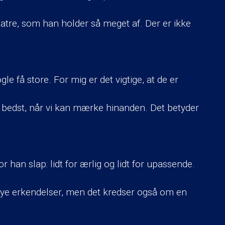
atre, som han holder så meget af. Der er ikke
 få store. For mig er det vigtige, at de er
 bedst, når vi kan mærke hinanden. Det betyder
r han slap: lidt for ærlig og lidt for upassende.
nye erkendelser, men det kredser også om en