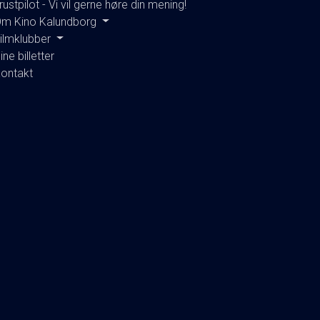
rustpilot - Vi vil gerne høre din mening!
m Kino Kalundborg
ilmklubber
ine billetter
ontakt