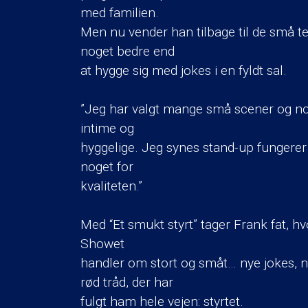
med familien.
Men nu vender han tilbage til de små te
noget bedre end
at hygge sig med jokes i en fyldt sal.
”Jeg har valgt mange små scener og nogle
intime og
hyggelige. Jeg synes stand-up fungerer
noget for
kvaliteten.”
Med “Et smukt styrt” tager Frank fat, hvo
Showet
handler om stort og småt… nye jokes, 
rød tråd, der har
fulgt ham hele vejen: styrtet.