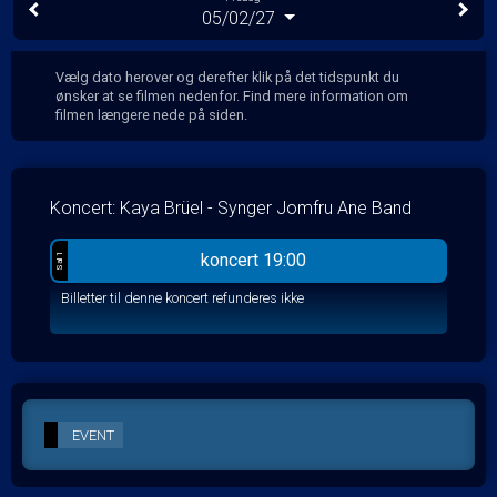
05/02/27
Vælg dato herover og derefter klik på det tidspunkt du
ønsker at se filmen nedenfor. Find mere information om
filmen længere nede på siden.
Koncert: Kaya Brüel - Synger Jomfru Ane Band
koncert 19:00
Sal 1
Billetter til denne koncert refunderes ikke
EVENT