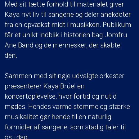
Med sit tætte forhold til materialet giver
Kaya nyt liv til sangene og deler anekdoter
fra en opvækst midt i musikken. Publikum
får et unikt indblik i historien bag Jomfru
Ane Band og de mennesker, der skabte
den.
Sammen med sit nøje udvalgte orkester
præsenterer Kaya Brüel en
koncertoplevelse, hvor fortid og nutid
mødes. Hendes varme stemme og stærke
musikalitet gør hende til en naturlig
formidler af sangene, som stadig taler til
os i dag.