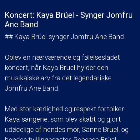
Koncert: Kaya Brüel - Synger Jomfru
Ane Band
## Kaya Brüel synger Jomfru Ane Band
Oplev en nærværende og følelsesladet
koncert, når Kaya Brüel hylder den
musikalske arv fra det legendariske
Jomfru Ane Band.
Med stor kærlighed og respekt fortolker
Kaya sangene, som blev skabt og gjort
udødelige af hendes mor, Sanne Brüel, og
hendes tvillingesøster, Rebecca Brüel.