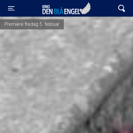
Kino Den Blå Engel
Toggle navigation
Premiere fredag 5. februar