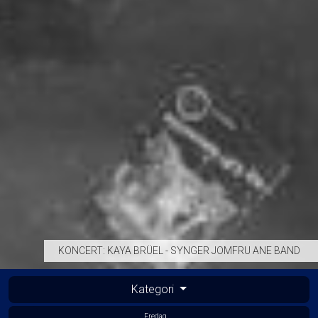
KONCERT: KAYA BRÜEL - SYNGER JOMFRU ANE BAND
Kategori
Fredag