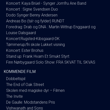
Koncert: Kaya Brüel - Synger Jomfru Ane Band
Koncert : Signe Svendsen Duo
Dodo Synger Benny Andersen
Andreas Bo (ta’r og fylder) RUNDT
Foredrag: Drab og DNA : Martin Wittrup Enggaard og
Louise Dalsgaard
Koncert:Rugsted-Kibsgaard-DK
Tømmerup/fri skole Lukket visning
Koncert: Ester Brohus
Stand up: Frank Hvam Et Smukt Styrt
Finn Nørbygaard Solo Show: FRA SKVAT TIL SKVAS
KOMMENDE FILM
Dobbeltspil
The End of Oak Street
Skolen med magiske dyr – Filmen
The Invite
De Gaulle: Modstandens Pris
Vishwanath and Sons