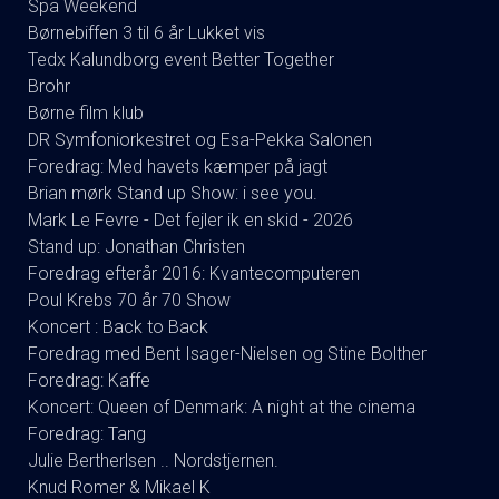
Spa Weekend
Børnebiffen 3 til 6 år Lukket vis
Tedx Kalundborg event Better Together
Brohr
Børne film klub
DR Symfoniorkestret og Esa-Pekka Salonen
Foredrag: Med havets kæmper på jagt
Brian mørk Stand up Show: i see you.
Mark Le Fevre - Det fejler ik en skid - 2026
Stand up: Jonathan Christen
Foredrag efterår 2016: Kvantecomputeren
Poul Krebs 70 år 70 Show
Koncert : Back to Back
Foredrag med Bent Isager-Nielsen og Stine Bolther
Foredrag: Kaffe
Koncert: Queen of Denmark: A night at the cinema
Foredrag: Tang
Julie Bertherlsen .. Nordstjernen.
Knud Romer & Mikael K