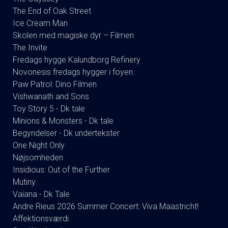
The End of Oak Street
Ice Cream Man
Skolen med magiske dyr – Filmen
The Invite
Fredags hygge Kalundborg Refinery
Novonesis fredags hygger i foyen.
Paw Patrol: Dino Filmen
Vishwanath and Sons
Toy Story 5 - Dk tale
Minions & Monsters - Dk tale
Begyndelser - Dk undertekster
One Night Only
Nøjsomheden
Insidious: Out of the Further
Mutiny
Vaiana - Dk Tale
Andre Rieus 2026 Summer Concert: Viva Maastricht!
Affektionsværdi