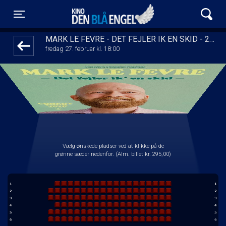
Kino Den Blå Engel
1step-front02 021302
Toggle navigation
MARK LE FEVRE - DET FEJLER IK EN SKID - 2026
fredag 27. februar kl. 18:00
Vælg ønskede pladser ved at klikke på de
grønne sæder nedenfor. (Alm. billet kr. 295,00)