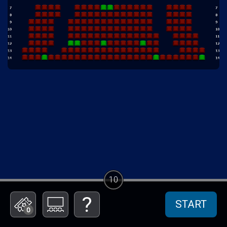
10
START
0