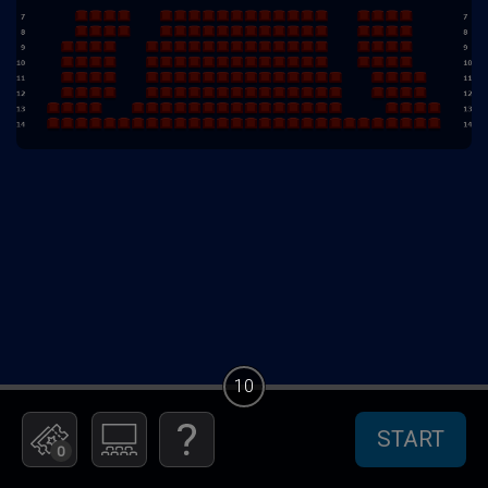
10
START
0