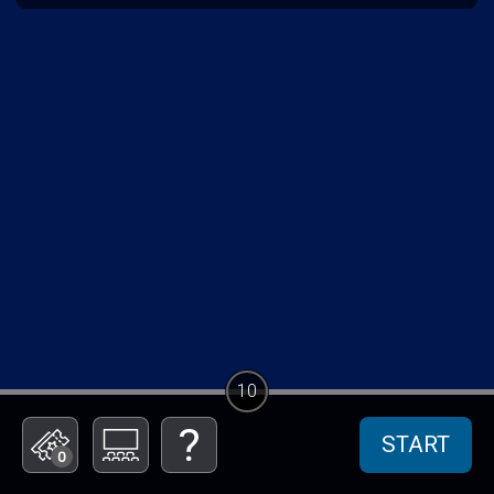
10
START
0