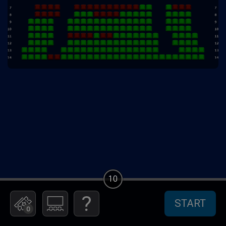
10
START
0