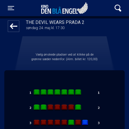
Kino Den Blå Engel
front03-cc 103632
Toggle navigation
THE DEVIL WEARS PRADA 2
søndag 24. maj kl. 17:30
Vælg ønskede pladser ved at klikke på de
grønne sæder nedenfor. (Alm. billet kr. 120,00)