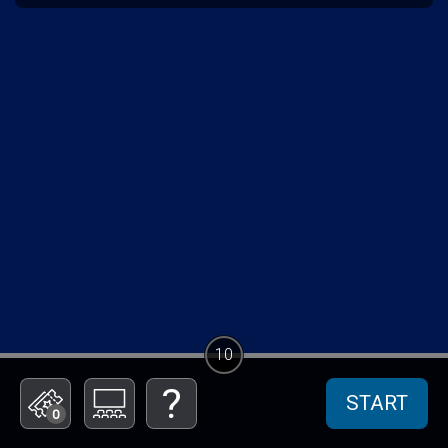
10
START
0