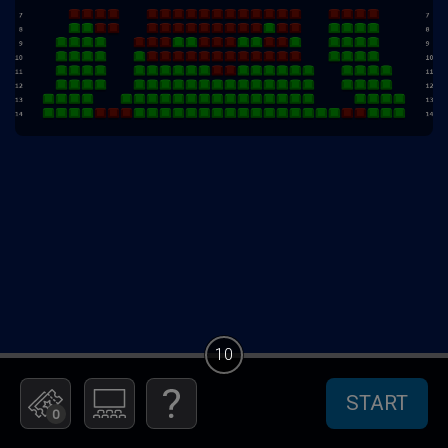
10
START
0