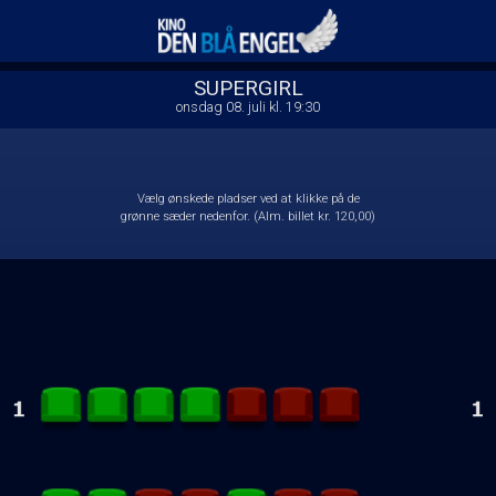
Kino Den Blå Engel
front03-cc 115838
SUPERGIRL
onsdag 08. juli kl. 19:30
Vælg ønskede pladser ved at klikke på de
grønne sæder nedenfor. (Alm. billet kr. 120,00)