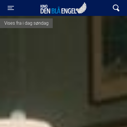
Kino Den Blå Engel
Toggle navigation
Vises fra i dag søndag