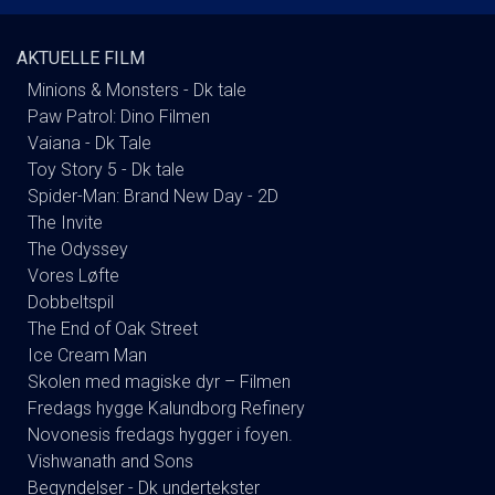
AKTUELLE FILM
Minions & Monsters - Dk tale
Paw Patrol: Dino Filmen
Vaiana - Dk Tale
Toy Story 5 - Dk tale
Spider-Man: Brand New Day - 2D
The Invite
The Odyssey
Vores Løfte
Dobbeltspil
The End of Oak Street
Ice Cream Man
Skolen med magiske dyr – Filmen
Fredags hygge Kalundborg Refinery
Novonesis fredags hygger i foyen.
Vishwanath and Sons
Begyndelser - Dk undertekster