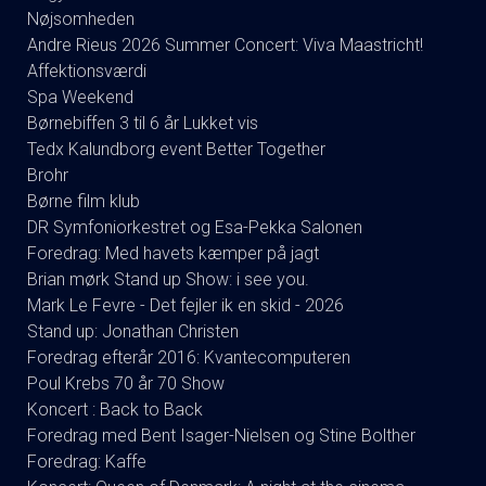
Nøjsomheden
Andre Rieus 2026 Summer Concert: Viva Maastricht!
Affektionsværdi
Spa Weekend
Børnebiffen 3 til 6 år Lukket vis
Tedx Kalundborg event Better Together
Brohr
Børne film klub
DR Symfoniorkestret og Esa-Pekka Salonen
Foredrag: Med havets kæmper på jagt
Brian mørk Stand up Show: i see you.
Mark Le Fevre - Det fejler ik en skid - 2026
Stand up: Jonathan Christen
Foredrag efterår 2016: Kvantecomputeren
Poul Krebs 70 år 70 Show
Koncert : Back to Back
Foredrag med Bent Isager-Nielsen og Stine Bolther
Foredrag: Kaffe