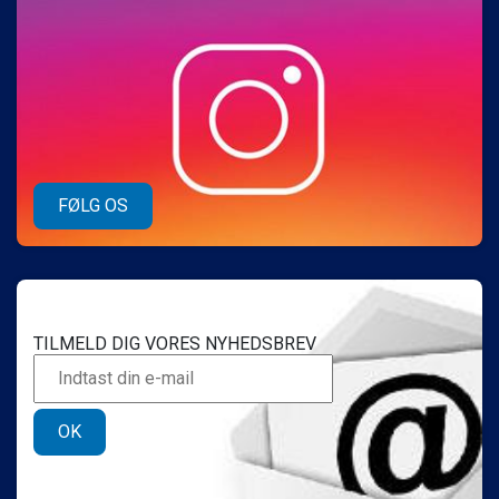
eller er forskellen mellem dem for stor?
FØLG OS
TILMELD DIG VORES NYHEDSBREV
OK