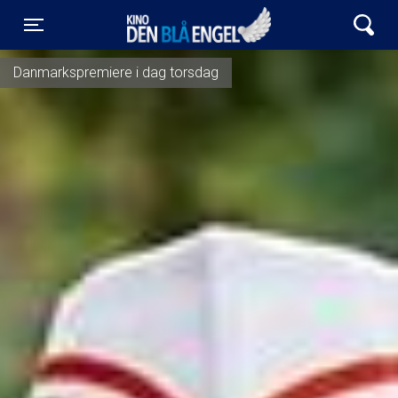
Kino Den Blå Engel
Toggle navigation
Danmarkspremiere i dag torsdag