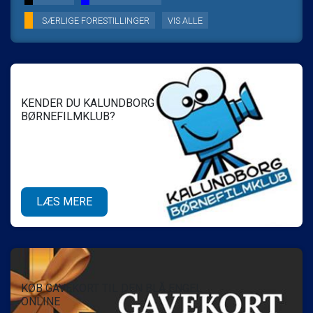
SÆRLIGE FORESTILLINGER
VIS ALLE
LÆS MERE
KENDER DU KALUNDBORG
BØRNEFILMKLUB?
LÆS MERE
KØB GAVEKORT TIL DEN BLÅ ENGEL
ONLINE