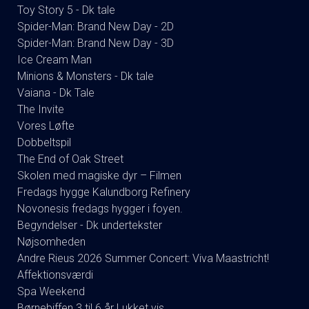
Toy Story 5 - Dk tale
Spider-Man: Brand New Day - 2D
Spider-Man: Brand New Day - 3D
Ice Cream Man
Minions & Monsters - Dk tale
Vaiana - Dk Tale
The Invite
Vores Løfte
Dobbeltspil
The End of Oak Street
Skolen med magiske dyr – Filmen
Fredags hygge Kalundborg Refinery
Novonesis fredags hygger i foyen.
Begyndelser - Dk undertekster
Nøjsomheden
Andre Rieus 2026 Summer Concert: Viva Maastricht!
Affektionsværdi
Spa Weekend
Børnebiffen 3 til 6 år Lukket vis