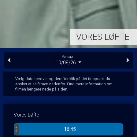
VORES LØFTE
Mandag
10/08/26
Vælg dato herover og derefter klik på det tidspunkt du
ønsker at se filmen nedenfor. Find mere information om
filmen længere nede på siden.
Vores Løfte
16:45
Sal 1