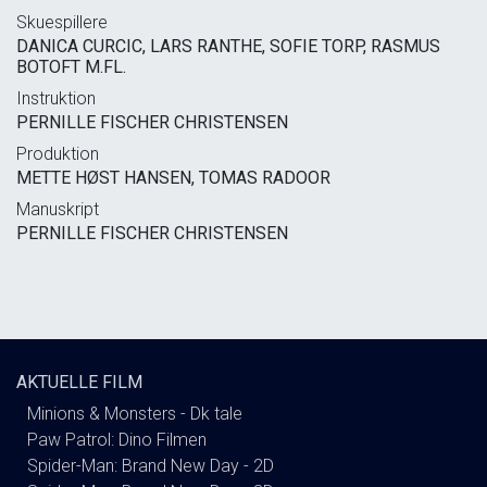
Skuespillere
DANICA CURCIC, LARS RANTHE, SOFIE TORP, RASMUS
BOTOFT M.FL.
Instruktion
PERNILLE FISCHER CHRISTENSEN
Produktion
METTE HØST HANSEN, TOMAS RADOOR
Manuskript
PERNILLE FISCHER CHRISTENSEN
AKTUELLE FILM
Minions & Monsters - Dk tale
Paw Patrol: Dino Filmen
Spider-Man: Brand New Day - 2D