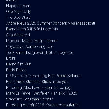
Nøjsomheden
One Night Only
The Dog Stars
Andre Rieus 2026 Summer Concert: Viva Maastricht!
Børnebiffen 3 til 6 år Lukket vis
Spa Weekend
Practical Magic: Magi i familien
Coyote vs. Acme - Eng Tale
Tedx Kalundborg event Better Together
Brohr
Børne film klub
Betty Ballon
DR Symfoniorkestret og Esa-Pekka Salonen
Brian mørk Stand up Show: i see you.
Foredrag: Med havets kæmper på jagt
Mark Le Fevre - Det fejler ik en skid - 2026
Stand up: Jonathan Christen
Foredrag efterår 2016: Kvantecomputeren