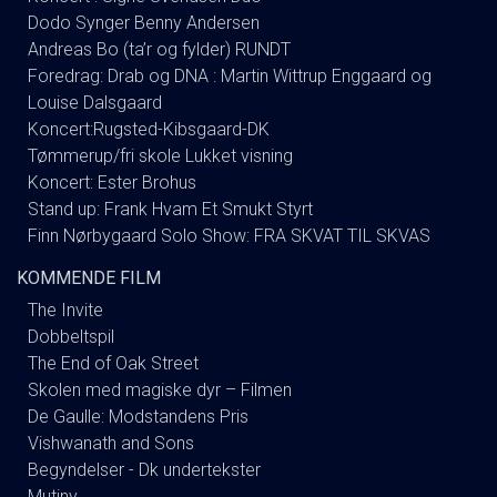
Dodo Synger Benny Andersen
Andreas Bo (ta’r og fylder) RUNDT
Foredrag: Drab og DNA : Martin Wittrup Enggaard og
Louise Dalsgaard
Koncert:Rugsted-Kibsgaard-DK
Tømmerup/fri skole Lukket visning
Koncert: Ester Brohus
Stand up: Frank Hvam Et Smukt Styrt
Finn Nørbygaard Solo Show: FRA SKVAT TIL SKVAS
KOMMENDE FILM
The Invite
Dobbeltspil
The End of Oak Street
Skolen med magiske dyr – Filmen
De Gaulle: Modstandens Pris
Vishwanath and Sons
Begyndelser - Dk undertekster
Mutiny