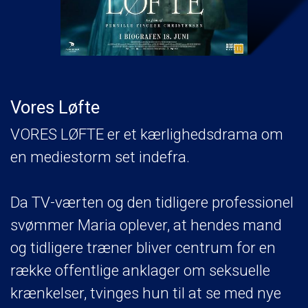
Vores Løfte
VORES LØFTE er et kærlighedsdrama om
en mediestorm set indefra.
Da TV-værten og den tidligere professionel
svømmer Maria oplever, at hendes mand
og tidligere træner bliver centrum for en
række offentlige anklager om seksuelle
krænkelser, tvinges hun til at se med nye