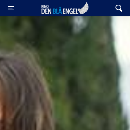
Kino Den Blå Engel
Toggle navigation