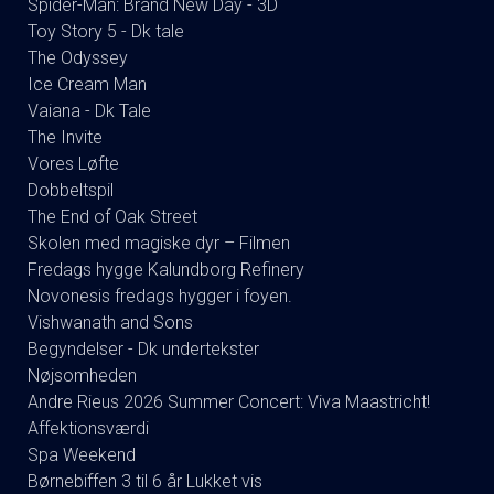
Spider-Man: Brand New Day - 3D
Toy Story 5 - Dk tale
The Odyssey
Ice Cream Man
Vaiana - Dk Tale
The Invite
Vores Løfte
Dobbeltspil
The End of Oak Street
Skolen med magiske dyr – Filmen
Fredags hygge Kalundborg Refinery
Novonesis fredags hygger i foyen.
Vishwanath and Sons
Begyndelser - Dk undertekster
Nøjsomheden
Andre Rieus 2026 Summer Concert: Viva Maastricht!
Affektionsværdi
Spa Weekend
Børnebiffen 3 til 6 år Lukket vis