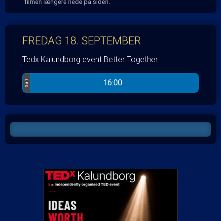
filmen længere nede på siden.
FREDAG 18. SEPTEMBER
Tedx Kalundborg event Better Together
16:00
Sal 1