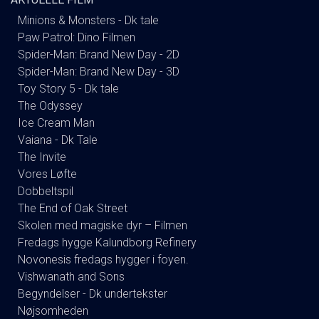
Minions & Monsters - Dk tale
Paw Patrol: Dino Filmen
Spider-Man: Brand New Day - 2D
Spider-Man: Brand New Day - 3D
Toy Story 5 - Dk tale
The Odyssey
Ice Cream Man
Vaiana - Dk Tale
The Invite
Vores Løfte
Dobbeltspil
The End of Oak Street
Skolen med magiske dyr – Filmen
Fredags hygge Kalundborg Refinery
Novonesis fredags hygger i foyen.
Vishwanath and Sons
Begyndelser - Dk undertekster
Nøjsomheden