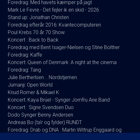
Foredrag: Med havets kæmper på jagt
Mark Le Fevre - Det fejler ik en skid - 2026
Stand up: Jonathan Christen
Foredrag efterår 2016: Kvantecomputeren
Poul Krebs 70 år 70 Show
Koncert : Back to Back
Foredrag med Bent Isager-Nielsen og Stine Bolther
Foredrag: Kaffe
Koncert: Queen of Denmark: A night at the cinema
Foredrag: Tang
Julie Bertherlsen .. Nordstjernen.
Jumanji: Open World
Knud Romer & Mikael K
Koncert: Kaya Brüel - Synger Jomfru Ane Band
Koncert : Signe Svendsen Duo
Dodo Synger Benny Andersen
Andreas Bo (ta’r og fylder) RUNDT
Foredrag: Drab og DNA : Martin Wittrup Enggaard og
Louise Dalsgaard