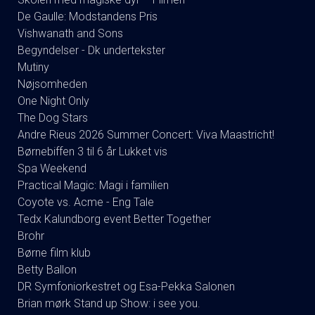
De Gaulle: Modstandens Pris
Vishwanath and Sons
Begyndelser - Dk undertekster
Mutiny
Nøjsomheden
One Night Only
The Dog Stars
Andre Rieus 2026 Summer Concert: Viva Maastricht!
Børnebiffen 3 til 6 år Lukket vis
Spa Weekend
Practical Magic: Magi i familien
Coyote vs. Acme - Eng Tale
Tedx Kalundborg event Better Together
Brohr
Børne film klub
Betty Ballon
DR Symfoniorkestret og Esa-Pekka Salonen
Brian mørk Stand up Show: i see you.