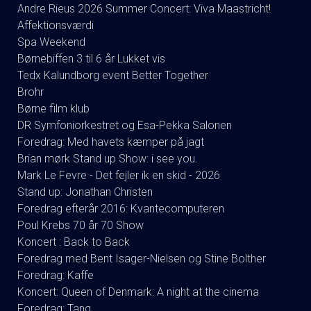
Andre Rieus 2026 Summer Concert: Viva Maastricht!
Affektionsværdi
Spa Weekend
Børnebiffen 3 til 6 år Lukket vis
Tedx Kalundborg event Better Together
Brohr
Børne film klub
DR Symfoniorkestret og Esa-Pekka Salonen
Foredrag: Med havets kæmper på jagt
Brian mørk Stand up Show: i see you.
Mark Le Fevre - Det fejler ik en skid - 2026
Stand up: Jonathan Christen
Foredrag efterår 2016: Kvantecomputeren
Poul Krebs 70 år 70 Show
Koncert : Back to Back
Foredrag med Bent Isager-Nielsen og Stine Bolther
Foredrag: Kaffe
Koncert: Queen of Denmark: A night at the cinema
Foredrag: Tang