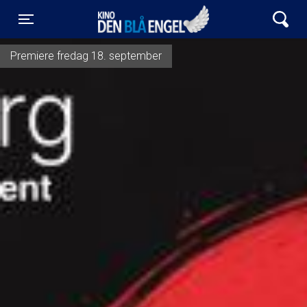
Kino Den Blå Engel
Toggle navigation
Premiere fredag 18. september