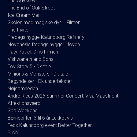
The Odyssey
The End of Oak Street
Ice Cream Man
Skolen med magiske dyr – Filmen
The Invite
Fredags hygge Kalundborg Refinery
Novonesis fredags hygger i foyen.
Paw Patrol: Dino Filmen
Vishwanath and Sons
Toy Story 5 - Dk tale
Minions & Monsters - Dk tale
Begyndelser - Dk undertekster
Nøjsomheden
Andre Rieus 2026 Summer Concert: Viva Maastricht!
Affektionsværdi
Spa Weekend
Børnebiffen 3 til 6 år Lukket vis
Tedx Kalundborg event Better Together
Brohr