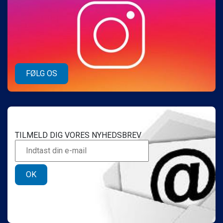
FØLG OS
TILMELD DIG VORES NYHEDSBREV
OK