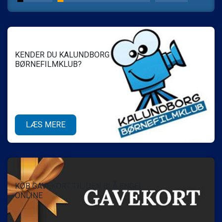
LÆS MERE
KENDER DU KALUNDBORG
BØRNEFILMKLUB?
LÆS MERE
KØB GAVEKORT TIL DEN BLÅ ENGEL
ONLINE