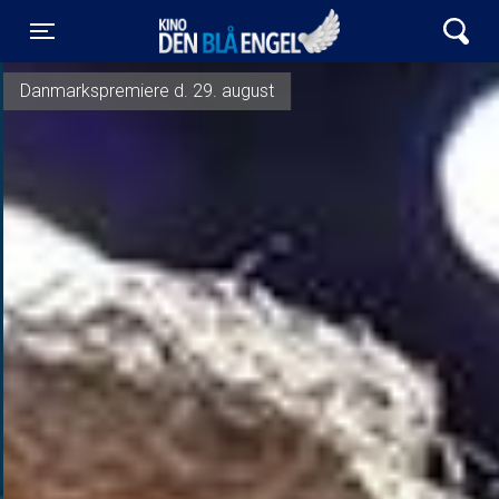
Kino Den Blå Engel
Toggle navigation
Danmarkspremiere d. 29. august