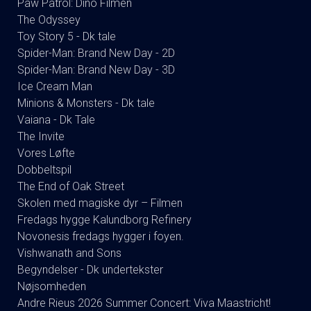
Paw Patrol: Dino Filmen
The Odyssey
Toy Story 5 - Dk tale
Spider-Man: Brand New Day - 2D
Spider-Man: Brand New Day - 3D
Ice Cream Man
Minions & Monsters - Dk tale
Vaiana - Dk Tale
The Invite
Vores Løfte
Dobbeltspil
The End of Oak Street
Skolen med magiske dyr – Filmen
Fredags hygge Kalundborg Refinery
Novonesis fredags hygger i foyen.
Vishwanath and Sons
Begyndelser - Dk undertekster
Nøjsomheden
Andre Rieus 2026 Summer Concert: Viva Maastricht!