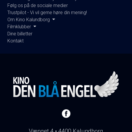
Følg os på de sociale medier
Trustpilot - Vi vil gerne høre din mening!
Om Kino Kalundborg
Filmklubber
Dine billetter
Kontakt
Vænget 4 • 4400 Kalundborg