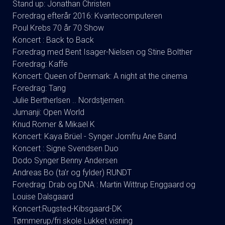
Stand up: Jonathan Christen
Foredrag efterår 2016: Kvantecomputeren
Poul Krebs 70 år 70 Show
Koncert : Back to Back
Foredrag med Bent Isager-Nielsen og Stine Bolther
Foredrag: Kaffe
Koncert: Queen of Denmark: A night at the cinema
Foredrag: Tang
Julie Bertherlsen .. Nordstjernen.
Jumanji: Open World
Knud Romer & Mikael K
Koncert: Kaya Brüel - Synger Jomfru Ane Band
Koncert : Signe Svendsen Duo
Dodo Synger Benny Andersen
Andreas Bo (ta’r og fylder) RUNDT
Foredrag: Drab og DNA : Martin Wittrup Enggaard og
Louise Dalsgaard
Koncert:Rugsted-Kibsgaard-DK
Tømmerup/fri skole Lukket visning