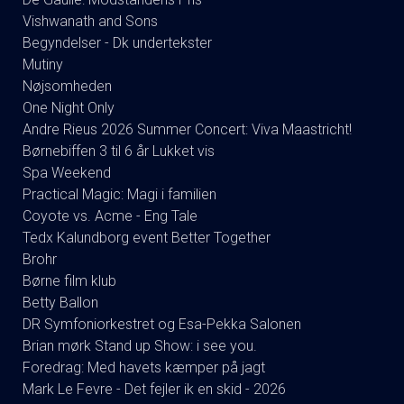
Vishwanath and Sons
Begyndelser - Dk undertekster
Mutiny
Nøjsomheden
One Night Only
Andre Rieus 2026 Summer Concert: Viva Maastricht!
Børnebiffen 3 til 6 år Lukket vis
Spa Weekend
Practical Magic: Magi i familien
Coyote vs. Acme - Eng Tale
Tedx Kalundborg event Better Together
Brohr
Børne film klub
Betty Ballon
DR Symfoniorkestret og Esa-Pekka Salonen
Brian mørk Stand up Show: i see you.
Foredrag: Med havets kæmper på jagt
Mark Le Fevre - Det fejler ik en skid - 2026