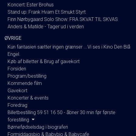
Koncert: Ester Brohus
Stand up: Frank Hvam Et Smukt Styrt
Finn Nørbygaard Solo Show: FRA SKVAT TIL SKVAS
Anders & Matilde - Tager ud i verden
ØVRIGE
Kun fantasien sætter ingen grænser ...Vi ses i Kino Den Blå
Engel.
Køb af billetter & Brug af gavekort
Forsiden
Program/bestilling
Kommende film
Gavekort
Koncerter & events
Foredrag
Billetbestilling 59 51 16 50 - åbner 30 min før første
forestilling
Børnefødselsdag i biografen
Formiddagsbio & Babybio & Babycafe