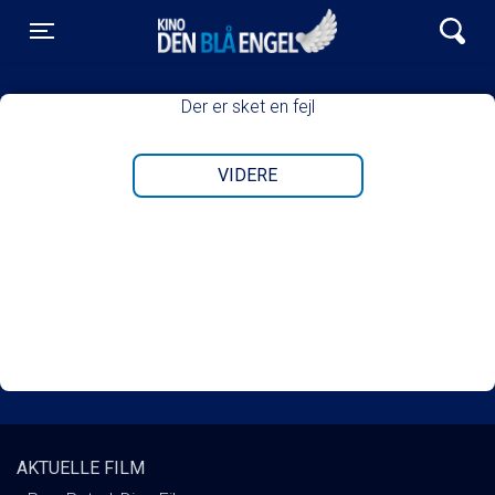
Kino Den Blå Engel
Toggle navigation
Der er sket en fejl
VIDERE
AKTUELLE FILM