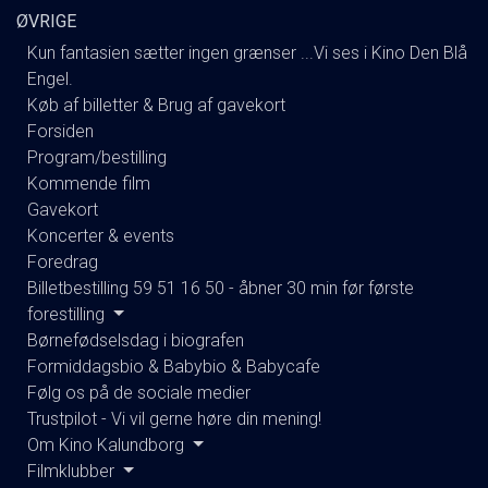
ØVRIGE
Kun fantasien sætter ingen grænser ...Vi ses i Kino Den Blå
Engel.
Køb af billetter & Brug af gavekort
Forsiden
Program/bestilling
Kommende film
Gavekort
Koncerter & events
Foredrag
Billetbestilling 59 51 16 50 - åbner 30 min før første
forestilling
Børnefødselsdag i biografen
Formiddagsbio & Babybio & Babycafe
Følg os på de sociale medier
Trustpilot - Vi vil gerne høre din mening!
Om Kino Kalundborg
Filmklubber