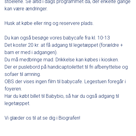
stoelene. Se altid i dags programmet da, der enkelte gange
kan være ændringer.
Husk at købe eller ring og reservere plads.
Du kan også besøge vores babycafe fra kl. 10-13
Det koster 20 kr. at få adgang til legetæppet (forældre +
barn er med i adgangen).
Du må medbringe mad. Drikkelse kan købes i kiosken.
Der er puslebord på handicaptoilettet til fri afbenyttelse og
sofaer til amning.
OBS der vises ingen film til babycafe. Legestuen foregår i
foyeren.
Har du købt billet til Babybio, så har du også adgang til
legetæppet.
Vi glæder os til at se dig i Biografen!