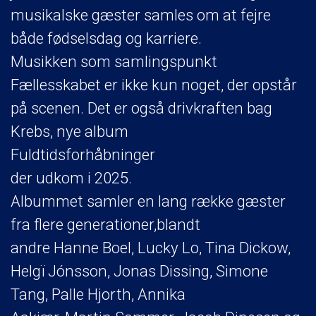
musikalske gæster samles om at fejre
både fødselsdag og karriere.
Musikken som samlingspunkt
Fællesskabet er ikke kun noget, der opstår
på scenen. Det er også drivkraften bag
Krebs, nye album
Fuldtidsforhåbninger
der udkom i 2025.
Albummet samler en lang række gæster
fra flere generationer,blandt
andre Hanne Boel, Lucky Lo, Tina Dickow,
Helgï Jónsson, Jonas Dissing, Simone
Tang, Palle Hjorth, Annika