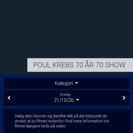
POUL KREBS 70 ÅR 70 SHOW
Kategori
Onsdag
21/10/26
Vælg dato herover og derefter klik på det tidspunkt du
ønsker at se filmen nedenfor. Find mere information om
filmen længere nede på siden.