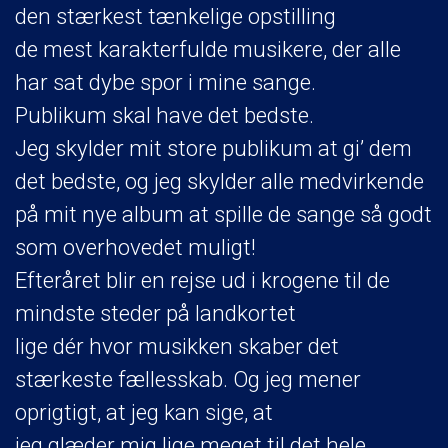
den stærkest tænkelige opstilling
de mest karakterfulde musikere, der alle
har sat dybe spor i mine sange.
Publikum skal have det bedste.
Jeg skylder mit store publikum at gi’ dem
det bedste, og jeg skylder alle medvirkende
på mit nye album at spille de sange så godt
som overhovedet muligt!
Efteråret blir en rejse ud i krogene til de
mindste steder på landkortet
lige dér hvor musikken skaber det
stærkeste fællesskab. Og jeg mener
oprigtigt, at jeg kan sige, at
jeg glæder mig lige meget til det hele.