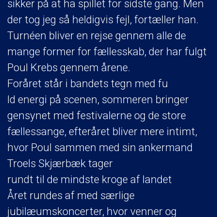
sikker på at ha spillet for sidste gang. Men
der tog jeg så heldigvis fejl, fortæller han.
Turnéen bliver en rejse gennem alle de
mange former for fællesskab, der har fulgt
Poul Krebs gennem årene.
Foråret står i bandets tegn med fu
ld energi på scenen, sommeren bringer
gensynet med festivalerne og de store
fællessange, efteråret bliver mere intimt,
hvor Poul sammen med sin ankermand
Troels Skjærbæk tager
rundt til de mindste kroge af landet
Året rundes af med særlige
jubilæumskoncerter, hvor venner og