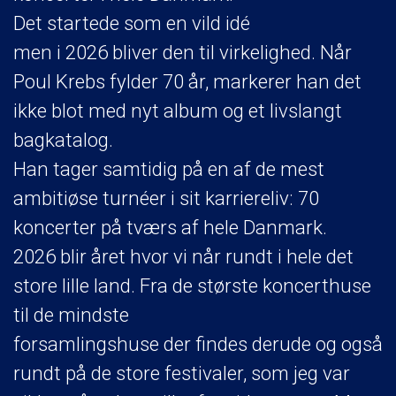
Det startede som en vild idé
men i 2026 bliver den til virkelighed. Når
Poul Krebs fylder 70 år, markerer han det
ikke blot med nyt album og et livslangt
bagkatalog.
Han tager samtidig på en af de mest
ambitiøse turnéer i sit karriereliv: 70
koncerter på tværs af hele Danmark.
2026 blir året hvor vi når rundt i hele det
store lille land. Fra de største koncerthuse
til de mindste
forsamlingshuse der findes derude og også
rundt på de store festivaler, som jeg var