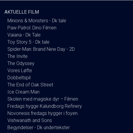
AKTUELLE FILM
Minions & Monsters - Dk tale
Paw Patrol: Dino Filmen
Vaiana - Dk Tale
Toy Story 5 - Dk tale
Spider-Man: Brand New Day - 2D
The Invite
The Odyssey
Vores Løfte
Dobbeltspil
The End of Oak Street
Ice Cream Man
Skolen med magiske dyr – Filmen
Fredags hygge Kalundborg Refinery
Novonesis fredags hygger i foyen.
Vishwanath and Sons
Begyndelser - Dk undertekster