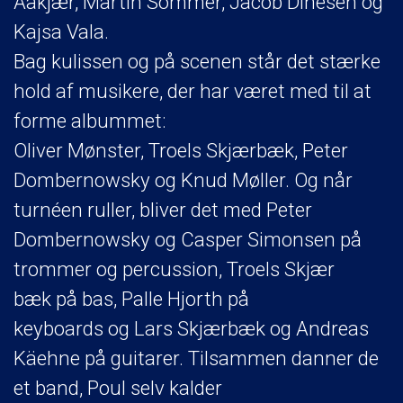
Aakjær, Martin Sommer, Jacob Dinesen og
Kajsa Vala.
Bag kulissen og på scenen står det stærke
hold af musikere, der har været med til at
forme albummet:
Oliver Mønster, Troels Skjærbæk, Peter
Dombernowsky og Knud Møller. Og når
turnéen ruller, bliver det med Peter
Dombernowsky og Casper Simonsen på
trommer og percussion, Troels Skjær
bæk på bas, Palle Hjorth på
keyboards og Lars Skjærbæk og Andreas
Käehne på guitarer. Tilsammen danner de
et band, Poul selv kalder