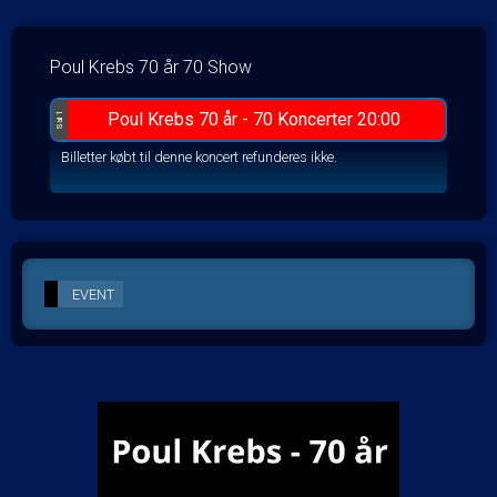
Poul Krebs 70 år 70 Show
Poul Krebs 70 år - 70 Koncerter 20:00
Sal 1
Billetter købt til denne koncert refunderes ikke.
EVENT