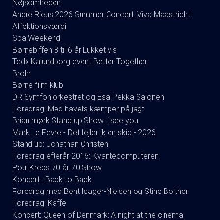
Nøjsomheden
Andre Rieus 2026 Summer Concert: Viva Maastricht!
Affektionsværdi
Spa Weekend
Børnebiffen 3 til 6 år Lukket vis
Tedx Kalundborg event Better Together
Brohr
Børne film klub
DR Symfoniorkestret og Esa-Pekka Salonen
Foredrag: Med havets kæmper på jagt
Brian mørk Stand up Show: i see you.
Mark Le Fevre - Det fejler ik en skid - 2026
Stand up: Jonathan Christen
Foredrag efterår 2016: Kvantecomputeren
Poul Krebs 70 år 70 Show
Koncert : Back to Back
Foredrag med Bent Isager-Nielsen og Stine Bolther
Foredrag: Kaffe
Koncert: Queen of Denmark: A night at the cinema