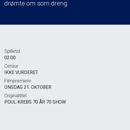
drømte om som dreng.
Spilletid
02:00
Censur
IKKE VURDERET
Filmpremiere
ONSDAG 21. OKTOBER
Originaltitel
POUL KREBS 70 ÅR 70 SHOW