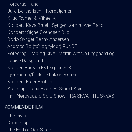
Foredrag: Tang
Julie Bertherlsen .. Nordstjernen.
Knud Romer & Mikael K
Koncert: Kaya Brüel - Synger Jomfru Ane Band
Koncert : Signe Svendsen Duo
Dodo Synger Benny Andersen
Andreas Bo (ta’r og fylder) RUNDT
Foredrag: Drab og DNA : Martin Wittrup Enggaard og
Louise Dalsgaard
Koncert:Rugsted-Kibsgaard-DK
Tømmerup/fri skole Lukket visning
Koncert: Ester Brohus
Stand up: Frank Hvam Et Smukt Styrt
Finn Nørbygaard Solo Show: FRA SKVAT TIL SKVAS
KOMMENDE FILM
The Invite
Dobbeltspil
The End of Oak Street