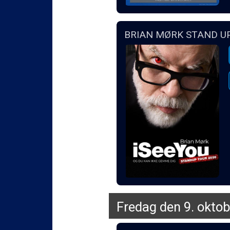
BRIAN MØRK STAND UP 
Fredag den 9. oktob