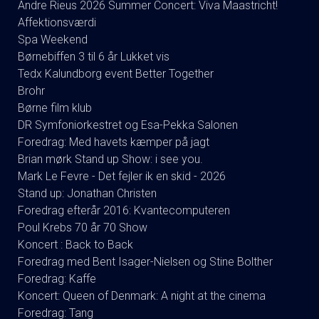
Andre Rieus 2026 Summer Concert: Viva Maastricht!
Affektionsværdi
Spa Weekend
Børnebiffen 3 til 6 år Lukket vis
Tedx Kalundborg event Better Together
Brohr
Børne film klub
DR Symfoniorkestret og Esa-Pekka Salonen
Foredrag: Med havets kæmper på jagt
Brian mørk Stand up Show: i see you.
Mark Le Fevre - Det fejler ik en skid - 2026
Stand up: Jonathan Christen
Foredrag efterår 2016: Kvantecomputeren
Poul Krebs 70 år 70 Show
Koncert : Back to Back
Foredrag med Bent Isager-Nielsen og Stine Bolther
Foredrag: Kaffe
Koncert: Queen of Denmark: A night at the cinema
Foredrag: Tang