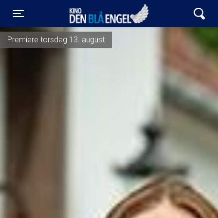
Kino Den Blå Engel
Toggle navigation
Premiere torsdag 13. august