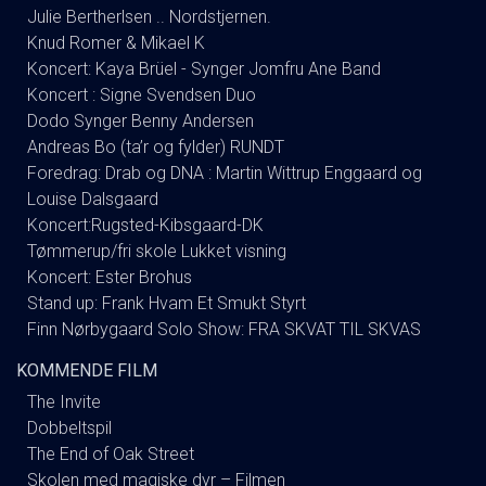
Julie Bertherlsen .. Nordstjernen.
Knud Romer & Mikael K
Koncert: Kaya Brüel - Synger Jomfru Ane Band
Koncert : Signe Svendsen Duo
Dodo Synger Benny Andersen
Andreas Bo (ta’r og fylder) RUNDT
Foredrag: Drab og DNA : Martin Wittrup Enggaard og
Louise Dalsgaard
Koncert:Rugsted-Kibsgaard-DK
Tømmerup/fri skole Lukket visning
Koncert: Ester Brohus
Stand up: Frank Hvam Et Smukt Styrt
Finn Nørbygaard Solo Show: FRA SKVAT TIL SKVAS
KOMMENDE FILM
The Invite
Dobbeltspil
The End of Oak Street
Skolen med magiske dyr – Filmen