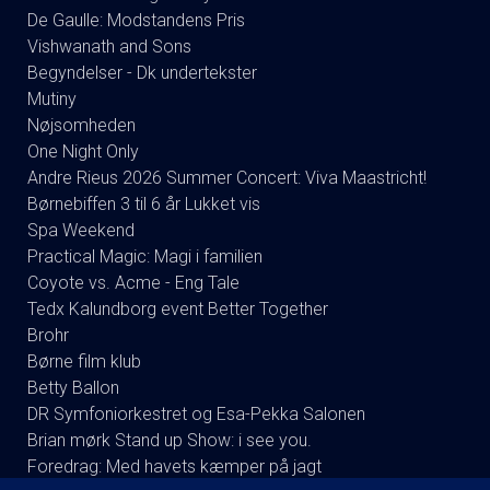
De Gaulle: Modstandens Pris
Vishwanath and Sons
Begyndelser - Dk undertekster
Mutiny
Nøjsomheden
One Night Only
Andre Rieus 2026 Summer Concert: Viva Maastricht!
Børnebiffen 3 til 6 år Lukket vis
Spa Weekend
Practical Magic: Magi i familien
Coyote vs. Acme - Eng Tale
Tedx Kalundborg event Better Together
Brohr
Børne film klub
Betty Ballon
DR Symfoniorkestret og Esa-Pekka Salonen
Brian mørk Stand up Show: i see you.
Foredrag: Med havets kæmper på jagt