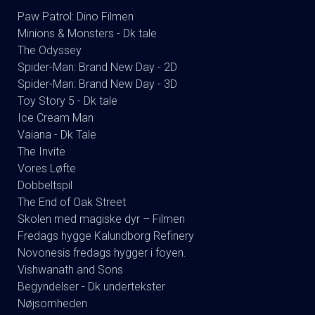
Paw Patrol: Dino Filmen
Minions & Monsters - Dk tale
The Odyssey
Spider-Man: Brand New Day - 2D
Spider-Man: Brand New Day - 3D
Toy Story 5 - Dk tale
Ice Cream Man
Vaiana - Dk Tale
The Invite
Vores Løfte
Dobbeltspil
The End of Oak Street
Skolen med magiske dyr – Filmen
Fredags hygge Kalundborg Refinery
Novonesis fredags hygger i foyen.
Vishwanath and Sons
Begyndelser - Dk undertekster
Nøjsomheden