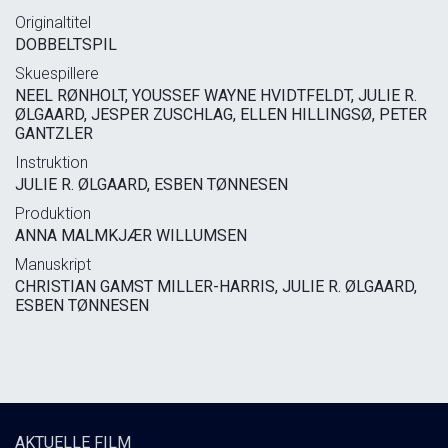
Originaltitel
DOBBELTSPIL
Skuespillere
NEEL RØNHOLT, YOUSSEF WAYNE HVIDTFELDT, JULIE R.
ØLGAARD, JESPER ZUSCHLAG, ELLEN HILLINGSØ, PETER
GANTZLER
Instruktion
JULIE R. ØLGAARD, ESBEN TØNNESEN
Produktion
ANNA MALMKJÆR WILLUMSEN
Manuskript
CHRISTIAN GAMST MILLER-HARRIS, JULIE R. ØLGAARD,
ESBEN TØNNESEN
AKTUELLE FILM