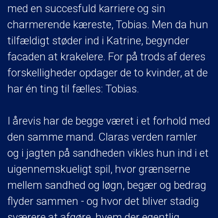
med en succesfuld karriere og sin
charmerende kæreste, Tobias. Men da hun
tilfældigt støder ind i Katrine, begynder
facaden at krakelere. For på trods af deres
forskelligheder opdager de to kvinder, at de
har én ting til fælles: Tobias.
I årevis har de begge været i et forhold med
den samme mand. Claras verden ramler
og i jagten på sandheden vikles hun ind i et
uigennemskueligt spil, hvor grænserne
mellem sandhed og løgn, begær og bedrag
flyder sammen - og hvor det bliver stadig
sværere at afgøre, hvem der egentlig