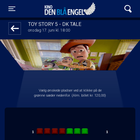
Kino Den Blå Engel
front03-cc 074437
Toggle navigation
TOY STORY 5 - DK TALE
onsdag 17. juni kl. 18:00
Vælg ønskede pladser ved at klikke på de
grønne sæder nedenfor. (Alm. billet kr. 120,00)