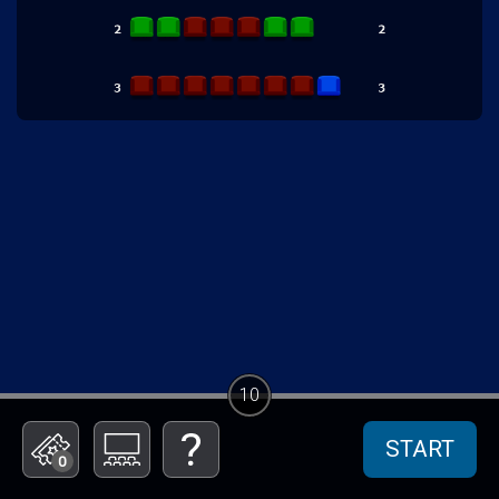
10
START
0