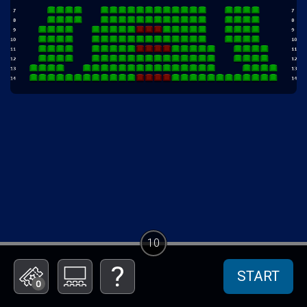
10
START
0