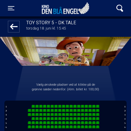
Kino Den Blå Engel
1step-front02 061107
Toggle navigation
TOY STORY 5 - DK TALE
torsdag 18. juni kl. 15:45
Vælg ønskede pladser ved at klikke på de
grønne sæder nedenfor. (Alm. billet kr. 100,00)