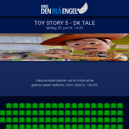
Kino Den Blå Engel
front05-temp 070104
TOY STORY 5 - DK TALE
lørdag 20. juni kl. 14:20
Vælg ønskede pladser ved at klikke på de
grønne sæder nedenfor. (Alm. billet kr. 100,00)