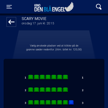
Kino Den Blå Engel
front03-cc 074259
Toggle navigation
SCARY MOVIE
onsdag 17. juni kl. 20:15
Vælg ønskede pladser ved at klikke på de
grønne sæder nedenfor. (Alm. billet kr. 120,00)