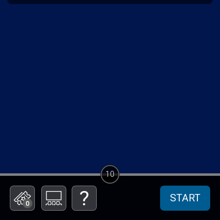
10
START
0