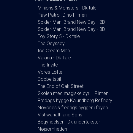
Minions & Monsters - Dk tale
Paw Patrol: Dino Filmen
Spider-Man: Brand New Day - 2D
Spider-Man: Brand New Day - 3D
Toy Story 5 - Dk tale
The Odyssey
Ice Cream Man
Vaiana - Dk Tale
The Invite
Vores Løfte
Dobbeltspil
The End of Oak Street
Skolen med magiske dyr – Filmen
Fredags hygge Kalundborg Refinery
Novonesis fredags hygger i foyen.
Vishwanath and Sons
Begyndelser - Dk undertekster
Nøjsomheden