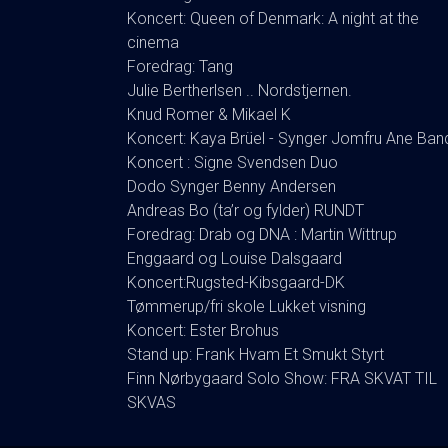
Koncert: Queen of Denmark: A night at the
cinema
Foredrag: Tang
Julie Bertherlsen .. Nordstjernen.
Knud Romer & Mikael K
Koncert: Kaya Brüel - Synger Jomfru Ane Ban
Koncert : Signe Svendsen Duo
Dodo Synger Benny Andersen
Andreas Bo (ta’r og fylder) RUNDT
Foredrag: Drab og DNA : Martin Wittrup
Enggaard og Louise Dalsgaard
Koncert:Rugsted-Kibsgaard-DK
Tømmerup/fri skole Lukket visning
Koncert: Ester Brohus
Stand up: Frank Hvam Et Smukt Styrt
Finn Nørbygaard Solo Show: FRA SKVAT TIL
SKVAS