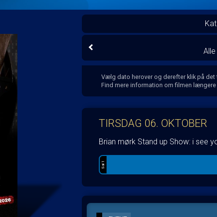
Kat
All
Vælg dato herover og derefter klik på det
Find mere information om filmen længere
TIRSDAG 06. OKTOBER
Brian mørk Stand up Show: i see y
Sal 1