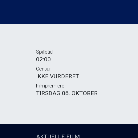
Spilletid
02:00
Censur
IKKE VURDERET
Filmpremiere
TIRSDAG 06. OKTOBER
AKTUELLE FILM