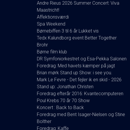
Andre Rieus 2026 Summer Concert: Viva
Maastricht!
Affektionsværdi
Spa Weekend
Børnebiffen 3 til 6 år Lukket vis
Tedx Kalundborg event Better Together
Brohr
Børne film klub
DR Symfoniorkestret og Esa-Pekka Salonen
Foredrag: Med havets kæmper på jagt
Brian mørk Stand up Show: i see you.
Mark Le Fevre - Det fejler ik en skid - 2026
Stand up: Jonathan Christen
Foredrag efterår 2016: Kvantecomputeren
Poul Krebs 70 år 70 Show
Koncert : Back to Back
Foredrag med Bent Isager-Nielsen og Stine
Bolther
Foredrag: Kaffe