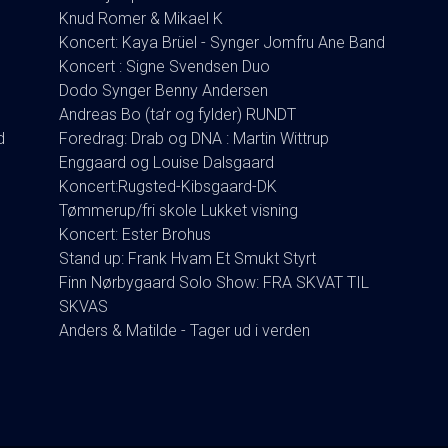
Knud Romer & Mikael K
Koncert: Kaya Brüel - Synger Jomfru Ane Band
Koncert : Signe Svendsen Duo
Dodo Synger Benny Andersen
Andreas Bo (ta’r og fylder) RUNDT
d
Foredrag: Drab og DNA : Martin Wittrup
Enggaard og Louise Dalsgaard
Koncert:Rugsted-Kibsgaard-DK
Tømmerup/fri skole Lukket visning
Koncert: Ester Brohus
Stand up: Frank Hvam Et Smukt Styrt
Finn Nørbygaard Solo Show: FRA SKVAT TIL
SKVAS
Anders & Matilde - Tager ud i verden