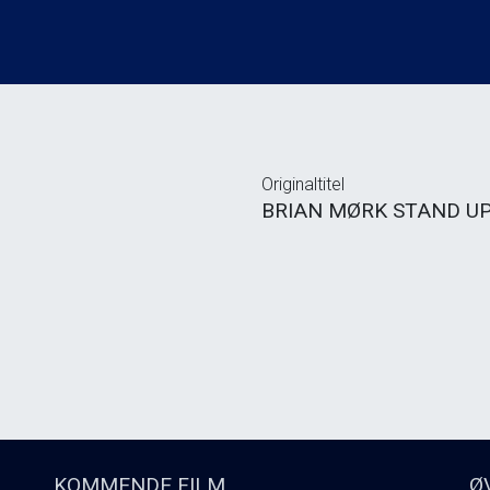
Originaltitel
BRIAN MØRK STAND UP 
KOMMENDE FILM
Ø