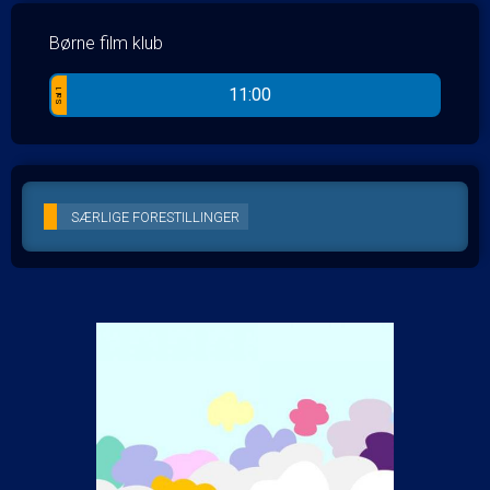
Børne film klub
11:00
Sal 1
SÆRLIGE FORESTILLINGER