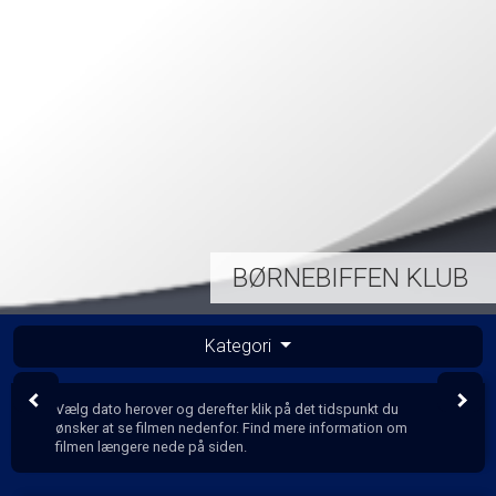
BØRNEBIFFEN KLUB
Kategori
Vælg dato herover og derefter klik på det tidspunkt du
ønsker at se filmen nedenfor. Find mere information om
filmen længere nede på siden.