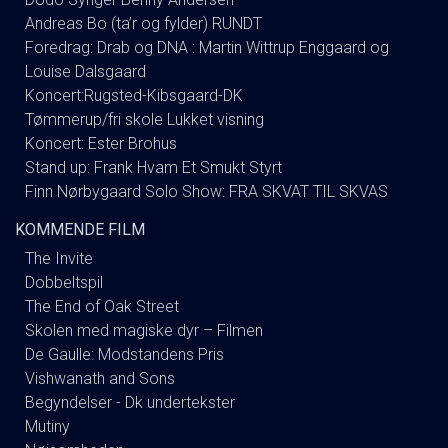
Andreas Bo (ta’r og fylder) RUNDT
Foredrag: Drab og DNA : Martin Wittrup Enggaard og
Louise Dalsgaard
Koncert:Rugsted-Kibsgaard-DK
Tømmerup/fri skole Lukket visning
Koncert: Ester Brohus
Stand up: Frank Hvam Et Smukt Styrt
Finn Nørbygaard Solo Show: FRA SKVAT TIL SKVAS
KOMMENDE FILM
The Invite
Dobbeltspil
The End of Oak Street
Skolen med magiske dyr – Filmen
De Gaulle: Modstandens Pris
Vishwanath and Sons
Begyndelser - Dk undertekster
Mutiny