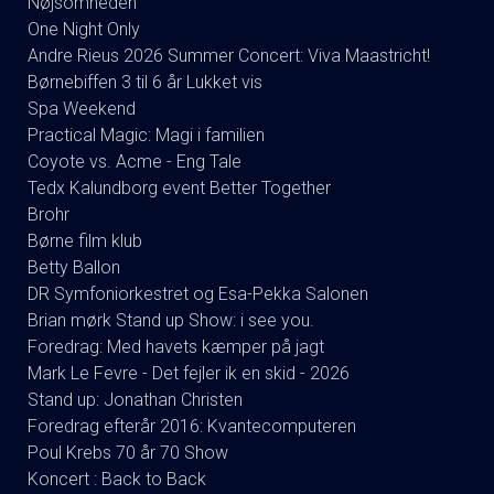
Nøjsomheden
One Night Only
Andre Rieus 2026 Summer Concert: Viva Maastricht!
Børnebiffen 3 til 6 år Lukket vis
Spa Weekend
Practical Magic: Magi i familien
Coyote vs. Acme - Eng Tale
Tedx Kalundborg event Better Together
Brohr
Børne film klub
Betty Ballon
DR Symfoniorkestret og Esa-Pekka Salonen
Brian mørk Stand up Show: i see you.
Foredrag: Med havets kæmper på jagt
Mark Le Fevre - Det fejler ik en skid - 2026
Stand up: Jonathan Christen
Foredrag efterår 2016: Kvantecomputeren
Poul Krebs 70 år 70 Show
Koncert : Back to Back