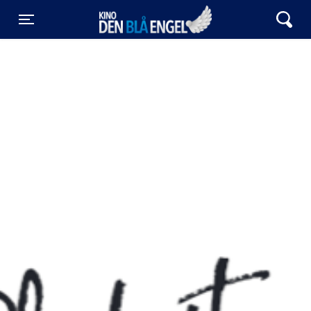
Kino Den Blå Engel
Toggle navigation