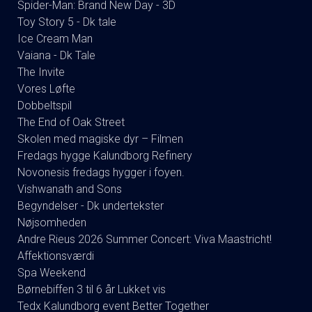
Spider-Man: Brand New Day - 3D
Toy Story 5 - Dk tale
Ice Cream Man
Vaiana - Dk Tale
The Invite
Vores Løfte
Dobbeltspil
The End of Oak Street
Skolen med magiske dyr – Filmen
Fredags hygge Kalundborg Refinery
Novonesis fredags hygger i foyen.
Vishwanath and Sons
Begyndelser - Dk undertekster
Nøjsomheden
Andre Rieus 2026 Summer Concert: Viva Maastricht!
Affektionsværdi
Spa Weekend
Børnebiffen 3 til 6 år Lukket vis
Tedx Kalundborg event Better Together