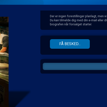
Der er ingen forestillinger planlagt, men v
Du kan tilmelde dig med din e-mail eller 
biografen når forsalget starter.
FÅ BESKED...