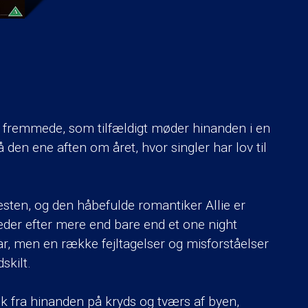
 fremmede, som tilfældigt møder hinanden i en
å den ene aften om året, hvor singler har lov til
esten, og den håbefulde romantiker Allie er
leder efter mere end bare end et one night
, men en række fejltagelser og misforståelser
skilt.
fra hinanden på kryds og tværs af byen,