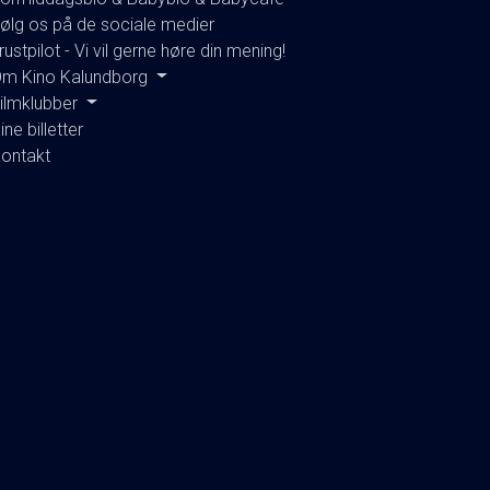
ølg os på de sociale medier
rustpilot - Vi vil gerne høre din mening!
m Kino Kalundborg
ilmklubber
ine billetter
ontakt