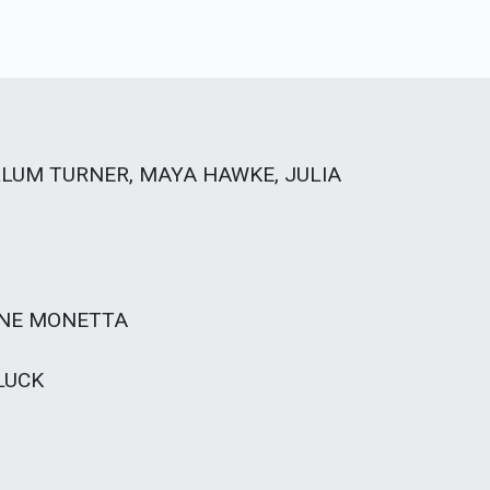
LUM TURNER, MAYA HAWKE, JULIA
INE MONETTA
LUCK