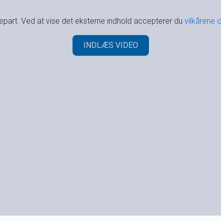
djepart. Ved at vise det eksterne indhold accepterer du
vilkårene 
INDLÆS VIDEO