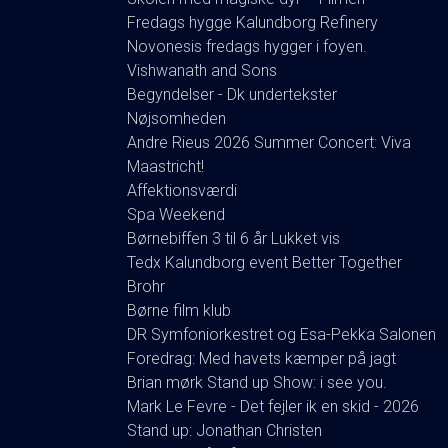
Fredags hygge Kalundborg Refinery
Novonesis fredags hygger i foyen.
Vishwanath and Sons
Begyndelser - Dk undertekster
Nøjsomheden
Andre Rieus 2026 Summer Concert: Viva
Maastricht!
Affektionsværdi
Spa Weekend
Børnebiffen 3 til 6 år Lukket vis
Tedx Kalundborg event Better Together
Brohr
Børne film klub
DR Symfoniorkestret og Esa-Pekka Salonen
Foredrag: Med havets kæmper på jagt
Brian mørk Stand up Show: i see you.
Mark Le Fevre - Det fejler ik en skid - 2026
Stand up: Jonathan Christen