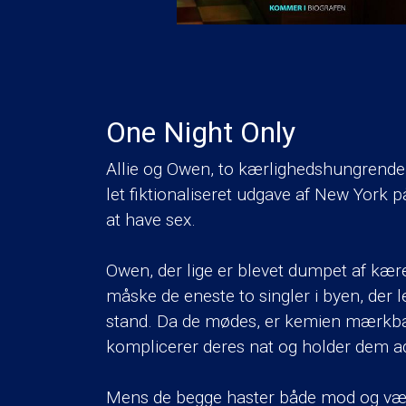
One Night Only
Allie og Owen, to kærlighedshungrende
let fiktionaliseret udgave af New York p
at have sex.
Owen, der lige er blevet dumpet af kær
måske de eneste to singler i byen, der 
stand. Da de mødes, er kemien mærkbar
komplicerer deres nat og holder dem ad
Mens de begge haster både mod og væk 