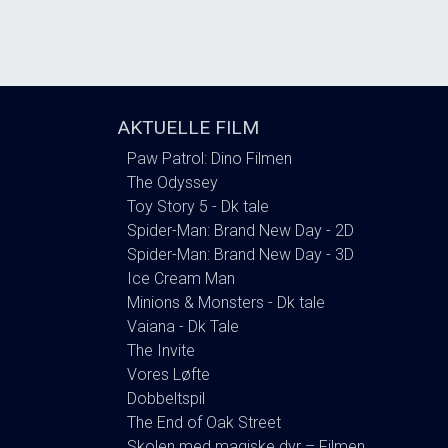
AKTUELLE FILM
Paw Patrol: Dino Filmen
The Odyssey
Toy Story 5 - Dk tale
Spider-Man: Brand New Day - 2D
Spider-Man: Brand New Day - 3D
Ice Cream Man
Minions & Monsters - Dk tale
Vaiana - Dk Tale
The Invite
Vores Løfte
Dobbeltspil
The End of Oak Street
Skolen med magiske dyr – Filmen