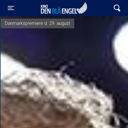
Kino Den Blå Engel
Toggle navigation
Danmarkspremiere d. 29. august